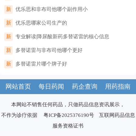
新
优乐思和非布司他哪个副作用小
新
优乐思哪家公司生产的
新
专业解读|降尿酸新药多替诺雷的核心信息
新
多替诺雷与非布司他哪个更好
新
多替诺雷片哪个牌子好
网站首页
每日药闻
药企查询
用药指南
本网站不销售任何药品，只做药品信息资讯展示，
不作为诊疗依据
粤ICP备2025376190号
互联网药品信息
服务资格证书