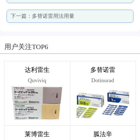
下一篇：
多替诺雷用法用量
用户关注TOP6
达利雷生
多替诺雷
Quviviq
Dotinurad
莱博雷生
胍法辛