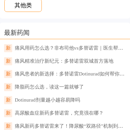
其他类
最新药闻
新
痛风用药怎么选？非布司他vs多替诺雷｜医生帮你一次看懂
新
痛风精准治疗新纪元：多替诺雷双城首方落地
新
痛风患者的新选择：多替诺雷Dotinurad如何帮你把尿酸降下来
新
降脂药怎么选，读这一篇就够了
新
Dotinurad剂量越小越容易降吗
新
高尿酸血症新药多替诺雷，究竟强在哪？
新
痛风新药多替诺雷来了！降尿酸“双路径”机制到底强在哪？