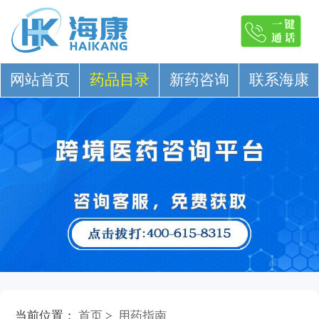
网站首页
药品目录
新药咨询
联系海康
当前位置：
首页
>
用药指南