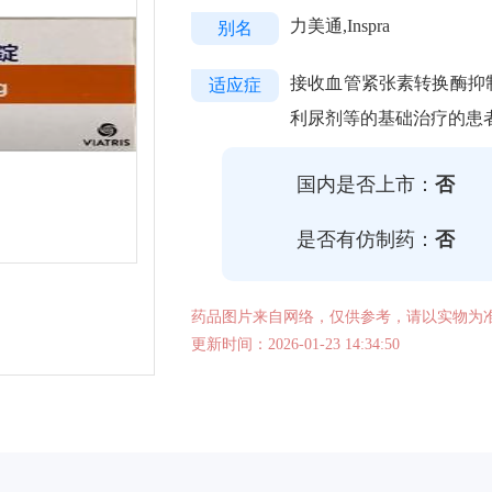
力美通,Inspra
别名
接收血管紧张素转换酶抑制
适应症
利尿剂等的基础治疗的患
国内是否上市：
否
是否有仿制药：
否
药品图片来自网络，仅供参考，请以实物为
更新时间：2026-01-23 14:34:50