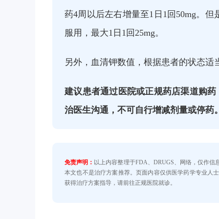
药4周以后左右增量至1日1回50mg。
服用，最大1日1回25mg。
另外，血清钾数值，根据患者的状态适
建议患者通过医院或正规药店渠道购药
治医生沟通，不可自行增减剂量或停药
免责声明：
以上内容整理于FDA、DRUGS、网络，仅作
本文也不是治疗方案推荐。页面内容仅供医学药学专业人
获得治疗方案指导，请前往正规医院就诊。