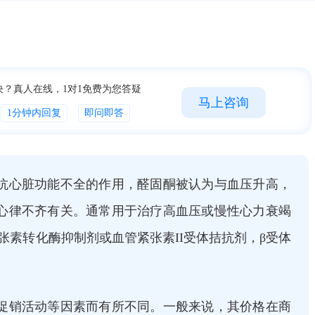
决？真人在线，1对1免费为您答疑
马上咨询
1分钟内回复
即问即答
抗心脏功能不全的作用，醛固酮被认为与血压升高，
心律不齐有关。通常用于治疗高血压或慢性心力衰竭
张素转化酶抑制剂或血管紧张素II受体拮抗剂，β受体
促销活动等因素而有所不同。一般来说，其价格在商