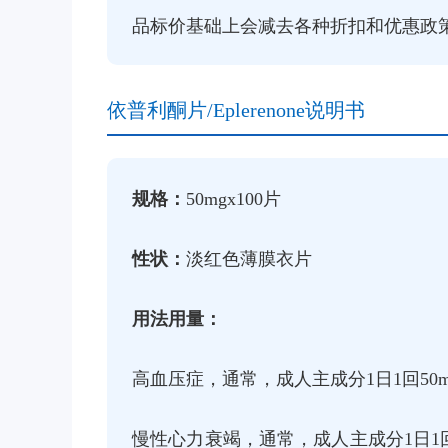
品标价基础上会减去各种折扣和优惠政策
依普利酮片/Eplerenone说明书
规格：
50mgx100片
性状：
淡红色薄膜衣片
用法用量：
高血压症，通常，成人主成分1日1回50
慢性心力衰竭，通常，成人主成分1日1