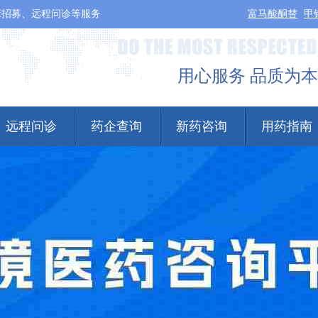
床招募、远程问诊等服务
富马酸酮替
甲
用心服务 品质为本
远程问诊
药企查询
新药咨询
用药指南