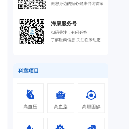
做您身边的贴心健康咨询管家
海康服务号
扫码关注，有问必答
了解医药信息 关注临床动态
科室项目
高血压
高血脂
高胆固醇