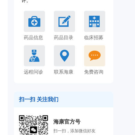
评。
药品信息
药品目录
临床招募
远程问诊
联系海康
免费咨询
扫一扫 关注我们
海康官方号
扫一扫，添加微信好友