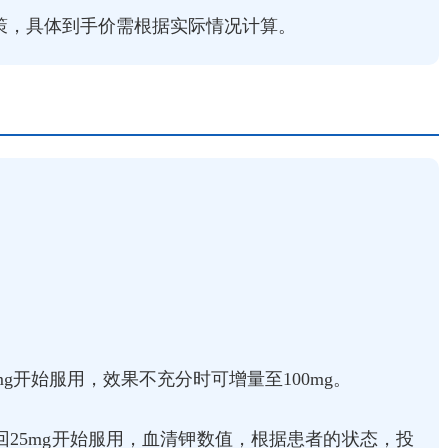
，具体到手价需根据实际情况计算‌。
mg开始服用，效果不充分时可增量至100mg。
回25mg开始服用，血清钾数值，根据患者的状态，投