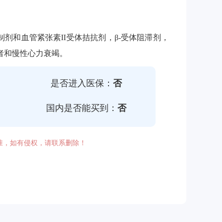
剂和血管紧张素II受体拮抗剂，β-受体阻滞剂，
者和慢性心力衰竭。
是否进入医保：
否
国内是否能买到：
否
准，如有侵权，请联系删除！