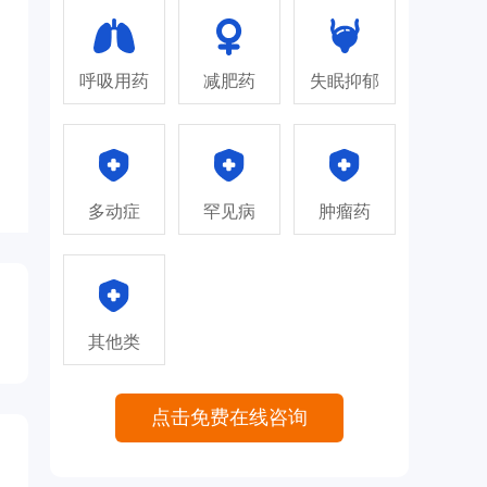
呼吸用药
减肥药
失眠抑郁
多动症
罕见病
肿瘤药
其他类
点击免费在线咨询