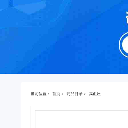
当前位置：
首页
>
药品目录
>
高血压