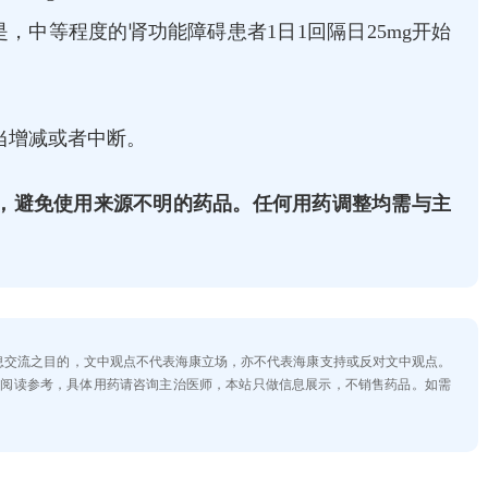
但是，中等程度的肾功能障碍患者1日1回隔日25mg开始
当增减或者中断。
，避免使用来源不明的药品。任何用药调整均需与主
。
信息交流之目的，文中观点不代表海康立场，亦不代表海康支持或反对文中观点。
士阅读参考，具体用药请咨询主治医师，本站只做信息展示，不销售药品。如需