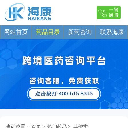
网站首页
药品目录
新药咨询
联系海康
当前位置：
首页
>
热门药品
>
其他类