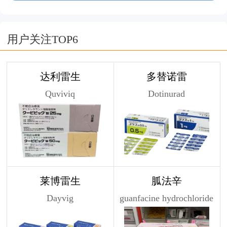
用户关注TOP6
达利雷生
多替诺雷
Quviviq
Dotinurad
莱博雷生
胍法辛
Dayvig
guanfacine hydrochloride