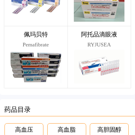
佩玛贝特
阿托品滴眼液
Pemafibrate
RYJUSEA
药品目录
高血压
高血脂
高胆固醇