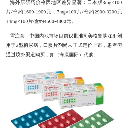
海外原研药价格因地区差异显著：日本版3mg×100
片/盒约1600-1900元，7mg×100片/盒约2900-3200元
14mg×100片/盒约4500-4800元。
需注意，中国内地市场目前仅批准司美格鲁肽注射剂
用于2型糖尿病，口服片剂尚未正式定价上市，患者需
通过境外渠道购买，如（海康国际）代购。