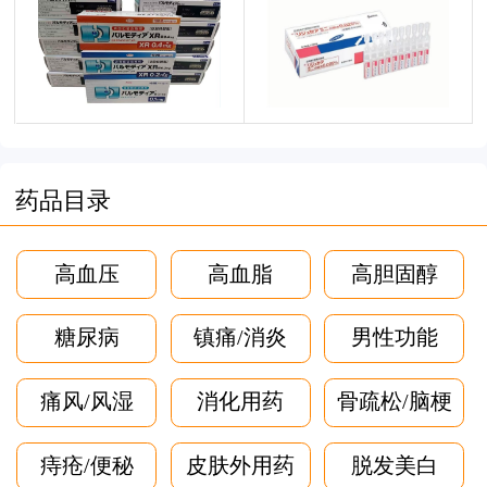
药品目录
高血压
高血脂
高胆固醇
糖尿病
镇痛/消炎
男性功能
痛风/风湿
消化用药
骨疏松/脑梗
痔疮/便秘
皮肤外用药
脱发美白