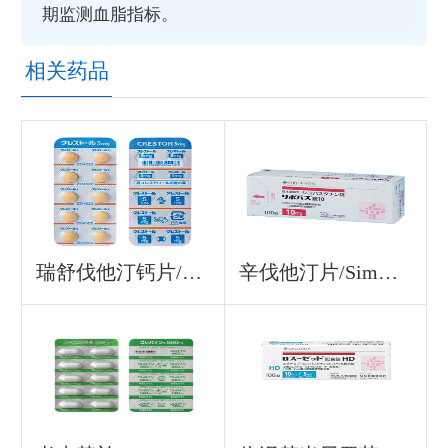
期监测血脂指标。
相关药品
瑞舒伐他汀钙片/Rosuvastatin Calcium
辛伐他汀片/Simvastatin