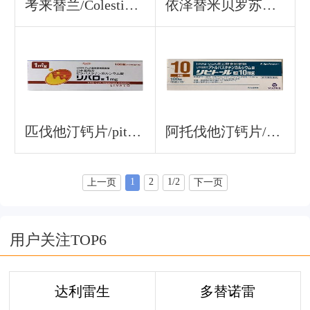
考来替兰/Colestimide
依泽替米贝罗苏伐他汀钙片HD片/Ezetimibe/依泽麦布/依替米贝/Rosuvastatin Calcium
匹伐他汀钙片/pitavastatin calcium
阿托伐他汀钙片/Atorvastatin
1
2
1/2
上一页
下一页
用户关注TOP6
达利雷生
多替诺雷