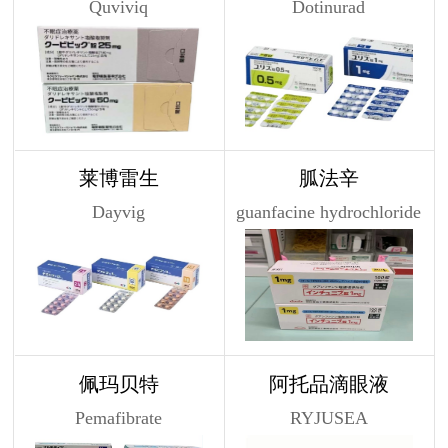
Quviviq
Dotinurad
莱博雷生
胍法辛
Dayvig
guanfacine hydrochloride
佩玛贝特
阿托品滴眼液
Pemafibrate
RYJUSEA