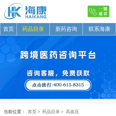
首页
药品目录
新药咨询
联系海康
当前位置：
首页
>
药品目录
>
高血压