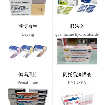
莱博雷生
胍法辛
Dayvig
guanfacine hydrochloride
佩玛贝特
阿托品滴眼液
Pemafibrate
RYJUSEA