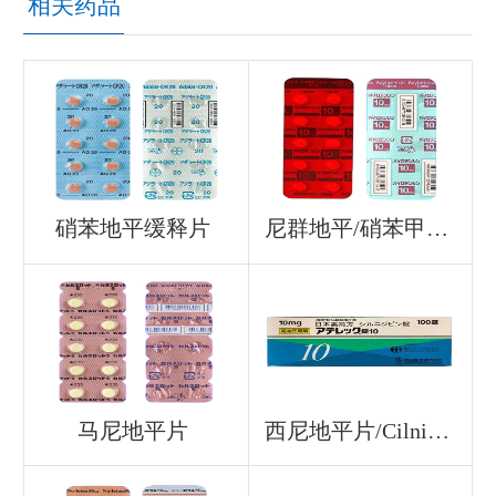
相关药品
硝苯地平缓释片
尼群地平/硝苯甲基吡啶/Nitrendipine
马尼地平片
西尼地平片/Cilnidipine