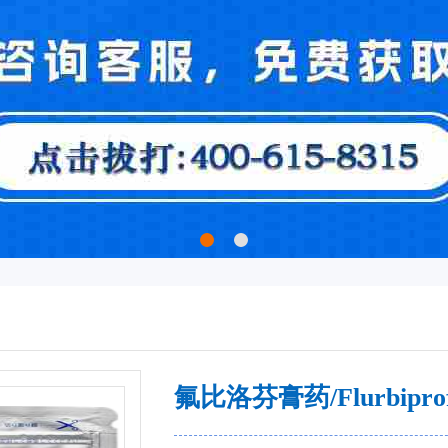
氟比洛芬膏药/Flurbiprofe