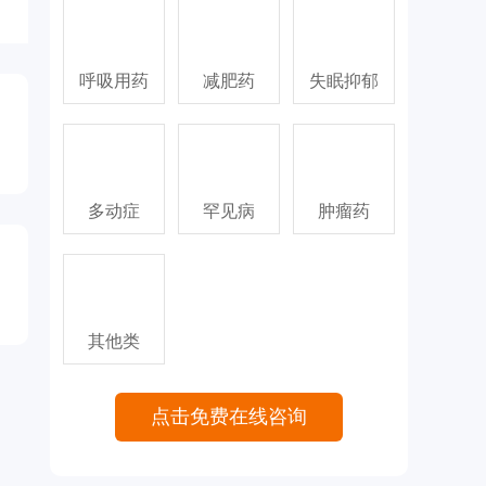
呼吸用药
减肥药
失眠抑郁
多动症
罕见病
肿瘤药
其他类
点击免费在线咨询