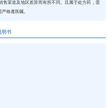
销售渠道及地区差异而有所不同。且属于处方药，需
严格遵医嘱。‌
s说明书