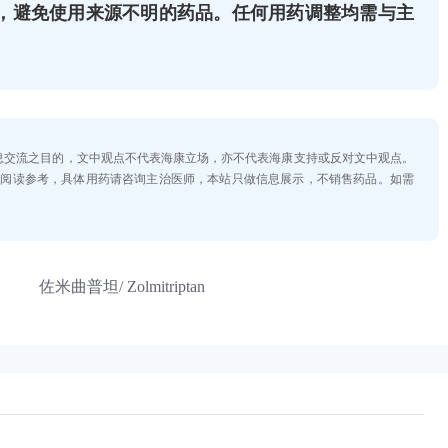
，避免使用来源不明的药品。任何用药调整均需与主
。
信息交流之目的，文中观点不代表海康立场，亦不代表海康支持或反对文中观点。
士阅读参考，具体用药请咨询主治医师，本站只做信息展示，不销售药品。如需
佐米曲普坦/ Zolmitriptan