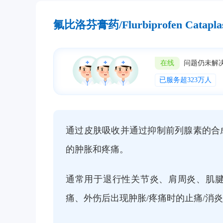
氟比洛芬膏药/Flurbiprofen Cata
在线
问题仍未解
已服务超323万人
通过皮肤吸收并通过抑制前列腺素的合
的肿胀和疼痛。
通常用于退行性关节炎、肩周炎、肌腱
痛、外伤后出现肿胀/疼痛时的止痛/消