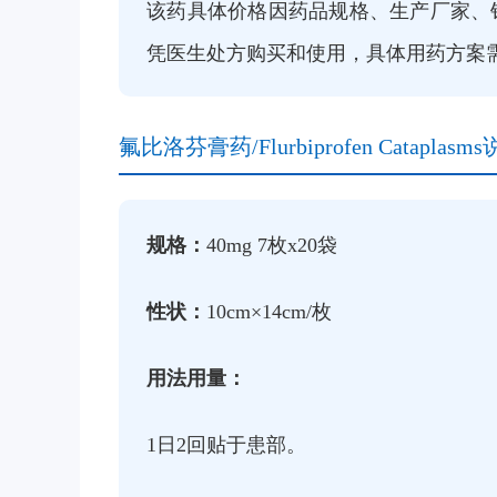
该药具体价格因药品规格、生产厂家、
凭医生处方购买和使用，具体用药方案需
氟比洛芬膏药/Flurbiprofen Cataplasm
规格：
40mg 7枚x20袋
性状：
10cm×14cm/枚
用法用量：
1日2回贴于患部。