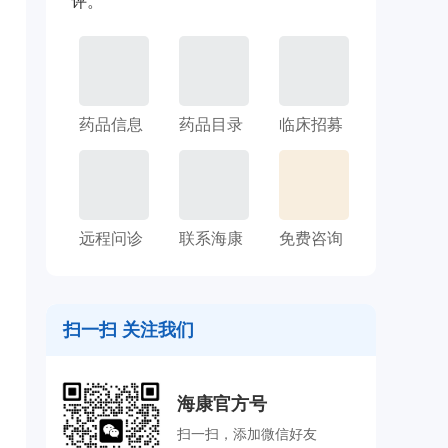
评。
药品信息
药品目录
临床招募
远程问诊
联系海康
免费咨询
扫一扫 关注我们
海康官方号
扫一扫，添加微信好友