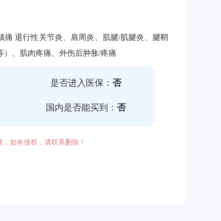
镇痛 退行性关节炎、肩周炎、肌腱/肌腱炎、腱鞘
等）、肌肉疼痛、外伤后肿胀/疼痛
是否进入医保：
否
国内是否能买到：
否
准，如有侵权，请联系删除！