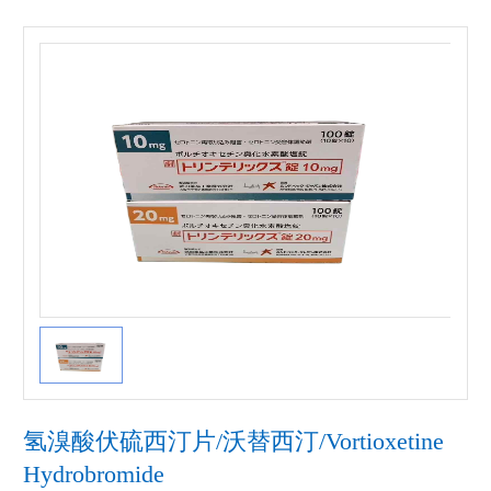
氢溴酸伏硫西汀片/沃替西汀/Vortioxetine
Hydrobromide