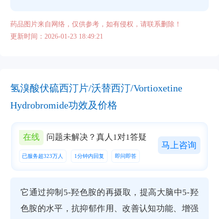
药品图片来自网络，仅供参考，如有侵权，请联系删除！
更新时间：2026-01-23 18:49:21
氢溴酸伏硫西汀片/沃替西汀/Vortioxetine
Hydrobromide功效及价格
在线
问题未解决？真人1对1答疑
马上咨询
已服务超323万人
1分钟内回复
即问即答
它通过抑制5-羟色胺的再摄取，提高大脑中5-羟
色胺的水平，抗抑郁作用、改善认知功能、增强