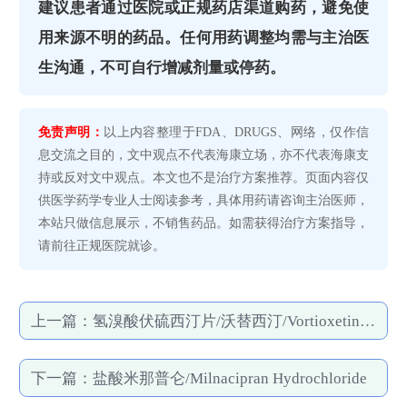
建议患者通过医院或正规药店渠道购药，避免使
用来源不明的药品。任何用药调整均需与主治医
生沟通，不可自行增减剂量或停药。
免责声明：
以上内容整理于FDA、DRUGS、网络，仅作信
息交流之目的，文中观点不代表海康立场，亦不代表海康支
持或反对文中观点。本文也不是治疗方案推荐。页面内容仅
供医学药学专业人士阅读参考，具体用药请咨询主治医师，
本站只做信息展示，不销售药品。如需获得治疗方案指导，
请前往正规医院就诊。
上一篇：
氢溴酸伏硫西汀片/沃替西汀/Vortioxetine Hydrobromide
下一篇：
盐酸米那普仑/Milnacipran Hydrochloride