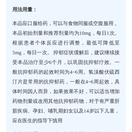
用法用量：
本品应口服给药，可以与食物同服或空腹服用 。
本品初始剂量和推荐剂量均为10mg，每日1次。
根据患者个体反应进行调整，最低可降低至
5mg，每日一次。 抑郁症状缓解后，建议继续接
受本品治疗至少6个月，以巩固抗抑郁疗效。一
般抗抑郁药的起效时间为4~6周。氢溴酸伏硫西
汀片是常用的抗抑郁药，一般在4~6周起效，具
体时间因人而异，如果效果不好，可以适当增加
药物剂量或改用其他抗抑郁药物，对于有严重肝
脏疾病、孕妇、哺乳期妇女以及14岁以下儿童，
应在医生的指导下慎用