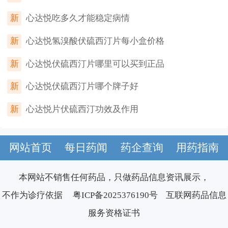
新
心达悦吃多久才能稳定病情
新
心达悦氢溴酸伏硫西汀片每小盒价格
新
心达悦伏硫西汀片哪里可以买到正品
新
心达悦伏硫西汀片哪个牌子好
新
心达悦片伏硫西汀功效及作用
网站首页
每日药闻
药企查询
用药指南
本网站不销售任何药品，只做药品信息资讯展示，
不作为诊疗依据
粤ICP备2025376190号
互联网药品信息
服务资格证书