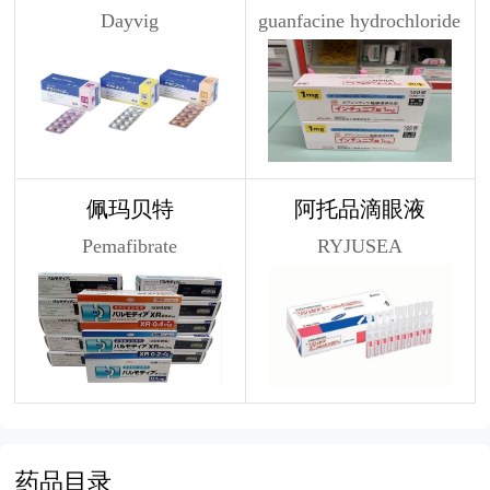
Dayvig
guanfacine hydrochloride
佩玛贝特
阿托品滴眼液
Pemafibrate
RYJUSEA
药品目录