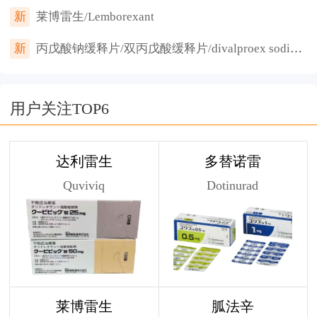
新
莱博雷生/Lemborexant
新
丙戊酸钠缓释片/双丙戊酸缓释片/divalproex sodium/Sodium Valproate Sustained-release
用户关注TOP6
达利雷生
多替诺雷
Quviviq
Dotinurad
莱博雷生
胍法辛