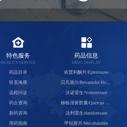
特色服务
药品信息
QUALITY SERVICE
DRUG DISPLAY
药品目录
依普利酮片/Eplerenone
联系海康
贝凡洛尔/Bevantolol Hydrochloride
远程问诊
沃诺雷生/Vornorexant
药企查询
柳栎浸膏胶囊/Quercus Salicina Extract Capsules
新药咨询
达利雷生/daridorexant
用药指南
甲钴胺片/Mecobalamin