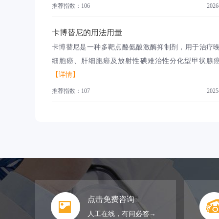
推荐指数：106
2026
卡博替尼的用法用量
卡博替尼是一种多靶点酪氨酸激酶抑制剂，用于治疗
细胞癌、肝细胞癌及放射性碘难治性分化型甲状腺癌。
【详情】
推荐指数：107
2025
点击免费咨询
人工在线，有问必答→