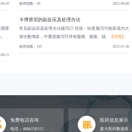
-04-05
推荐指数：69
2025-09-08
卡博替尼的副反应及处理办法
晚期肾
常见副反应及处理办法腹泻◎ 症状：轻度腹泻可能表现为大
...
便次数增多，中重度腹泻可伴有腹痛、腹胀、脱...
【详情】
推荐指数：105
2025-07-30
-08-21
免费电话咨询
医药信息展示
电话：4006158315
庞大医药数据库