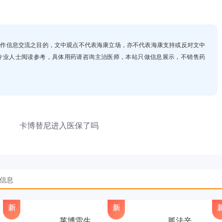
，仅作信息交流之目的，文中观点不代表海康立场，亦不代表海康支持或反对文中
专业人士阅读参考，具体用药请咨询主治医师，本站只做信息展示，不销售药
卡博替尼进入医保了吗
品信息
莱博雷生
胍法辛