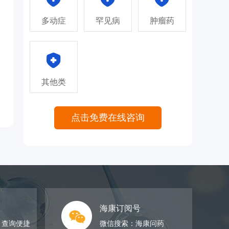
多动症
罕见病
肿瘤药
其他类
点击免费在线咨询
海康订阅号
，查询便捷
微信搜索：海康问药