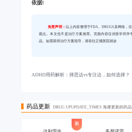
依据!
免责声明：
以上内容整理于FDA、DRUGS及网络
观点。本文也不是治疗方案推荐。页面内容仅供医学药学
品。如需获得治疗方案指导，请前往正规医院就诊
ADHD用药解析：择思达vs专注达，如何选择？
药品更新
DRUG UPUPDATE_TIMES 海康更新的药
达利雷生
多替诺雷