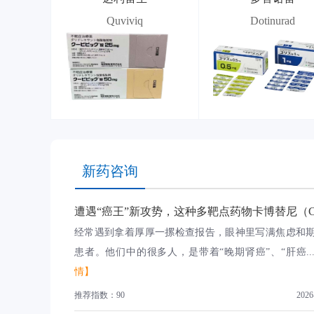
Quviviq
Dotinurad
新药咨询
经常遇到拿着厚厚一摞检查报告，眼神里写满焦虑和
患者。他们中的很多人，是带着“晚期肾癌”、“肝癌..
情】
推荐指数：90
2026