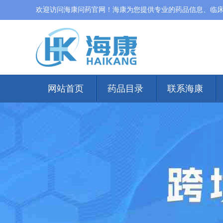
欢迎访问海康问药官网！海康为您提供专业的药品信息、临
网站首页
药品目录
联系海康