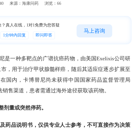
16:09:40 来源：海康问药 浏览：66
决？真人在线，1对1免费为您答疑
马上咨询
1分钟内回复
即问即答
一种多靶点的广谱抗癌药物，由美国Exelixis公司研
批上市，用于治疗甲状腺髓样癌，随后其适应症逐步扩展至
但在国内，卡博替尼尚未获得中国国家药品监督管理局
合法销售渠道，患者需通过海外途径获取该药物。
整剂量或突然停药。
及药品说明书，仅供专业人士参考，不可直接作为决策