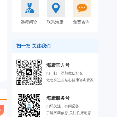
远程问诊
联系海康
免费咨询
扫一扫 关注我们
海康官方号
扫一扫，添加微信好友
做您身边的贴心健康咨询管家
海康服务号
扫码关注，有问必答
了解医药信息 关注临床动态