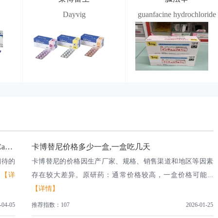
Dayvig
guanfacine hydrochloride
遭遇“癌王”新攻势，这种多靶点药物卡博替尼（Cabozantinib）为患者带来新希望
卡博替尼价格多少一盒,一盒吃几天
期待的
卡博替尼的价格因生产厂家、规格、销售渠道和地区等因素
.
【详
存在较大差异。原研药：通常价格较高，一盒价格可能...
【详情】
-04-05
推荐指数：107
2026-01-25