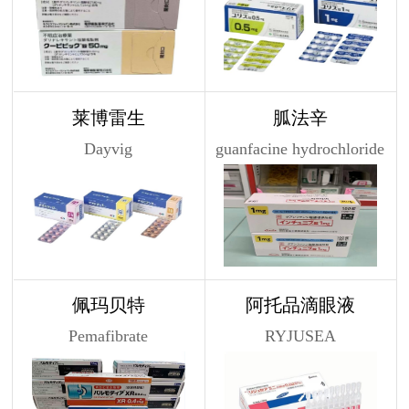
莱博雷生
胍法辛
Dayvig
guanfacine hydrochloride
佩玛贝特
阿托品滴眼液
Pemafibrate
RYJUSEA