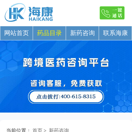
网站首页
药品目录
新药咨询
联系海康
当前位置：
首页
>
新药咨询