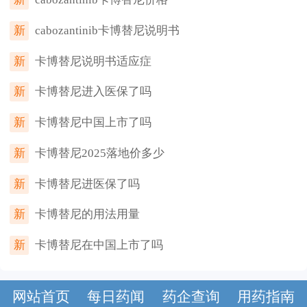
新
cabozantinib卡博替尼说明书
新
卡博替尼说明书适应症
新
卡博替尼进入医保了吗
新
卡博替尼中国上市了吗
新
卡博替尼2025落地价多少
新
卡博替尼进医保了吗
新
卡博替尼的用法用量
新
卡博替尼在中国上市了吗
网站首页
每日药闻
药企查询
用药指南