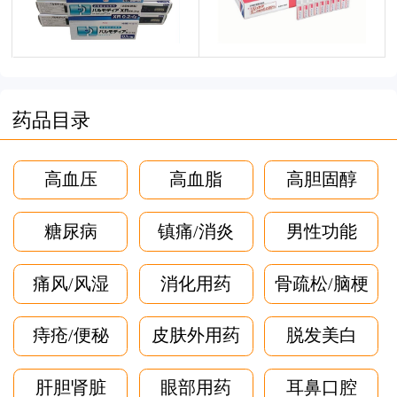
药品目录
高血压
高血脂
高胆固醇
糖尿病
镇痛/消炎
男性功能
痛风/风湿
消化用药
骨疏松/脑梗
痔疮/便秘
皮肤外用药
脱发美白
肝胆肾脏
眼部用药
耳鼻口腔