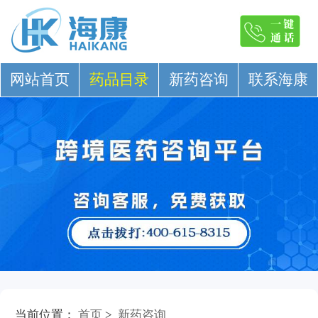
网站首页
药品目录
新药咨询
联系海康
当前位置：
首页
>
新药咨询