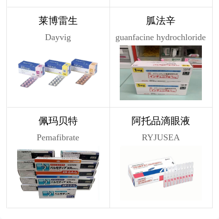
莱博雷生
胍法辛
Dayvig
guanfacine hydrochloride
佩玛贝特
阿托品滴眼液
Pemafibrate
RYJUSEA