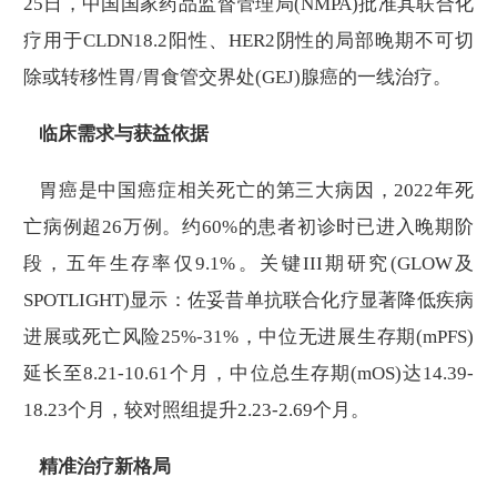
25日，中国国家药品监督管理局(NMPA)批准其联合化
疗用于CLDN18.2阳性、HER2阴性的局部晚期不可切
除或转移性胃/胃食管交界处(GEJ)腺癌的一线治疗。
临床需求与获益依据
胃癌是中国癌症相关死亡的第三大病因，2022年死
亡病例超26万例。约60%的患者初诊时已进入晚期阶
段，五年生存率仅9.1%。关键III期研究(GLOW及
SPOTLIGHT)显示：佐妥昔单抗联合化疗显著降低疾病
进展或死亡风险25%-31%，中位无进展生存期(mPFS)
延长至8.21-10.61个月，中位总生存期(mOS)达14.39-
18.23个月，较对照组提升2.23-2.69个月。
精准治疗新格局