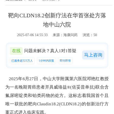
靶向CLDN18.2创新疗法在华首张处方落
地中山六院
2025-07-06 14:55:33 来源：海康问药 浏览：50
在线
问题未解决？真人1对1答疑
马上咨询
已服务超323万人
1分钟内回复
即问即答
2025年6月27日，中山大学附属第六医院邓艳红教授
为一名晚期胃癌患者开具威络益®(佐妥昔单抗)联合含
氟尿嘧啶类和铂类药物的处方。这标志着我国首个且
唯一获批的靶向Claudin18.2(CLDN18.2)的创新治疗方
案正式进入临床实践。