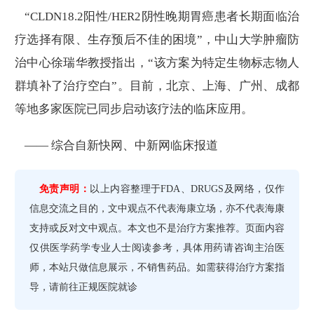
“CLDN18.2阳性/HER2阴性晚期胃癌患者长期面临治
疗选择有限、生存预后不佳的困境”，中山大学肿瘤防
治中心徐瑞华教授指出，“该方案为特定生物标志物人
群填补了治疗空白”。目前，北京、上海、广州、成都
等地多家医院已同步启动该疗法的临床应用。
—— 综合自新快网、中新网临床报道
免责声明：
以上内容整理于FDA、DRUGS及网络，仅作
信息交流之目的，文中观点不代表海康立场，亦不代表海康
支持或反对文中观点。本文也不是治疗方案推荐。页面内容
仅供医学药学专业人士阅读参考，具体用药请咨询主治医
师，本站只做信息展示，不销售药品。如需获得治疗方案指
导，请前往正规医院就诊