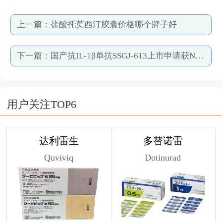
上一篇：
盐酸托莫西汀胶囊价格哪个牌子好
下一篇：
国产抗IL-1β单抗SSGJ-613上市申请获NMPA受理
用户关注TOP6
达利雷生
多替诺雷
Quviviq
Dotinurad