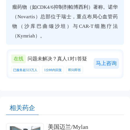
瘤药物（如CDK4/6抑制剂帕博西利）著称。诺华
（Novartis）总部位于瑞士，重点布局心血管药
物（沙库巴曲缬沙坦）与CAR-T细胞疗法
（Kymriah）。
在线
问题未解决？真人1对1答疑
马上咨询
已服务超323万人
1分钟内回复
即问即答
相关药企
美国迈兰/Mylan