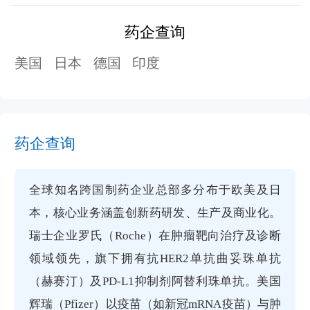
药企查询
美国
日本
德国
印度
药企查询
全球知名跨国制药企业总部多分布于欧美及日
本，核心业务涵盖创新药研发、生产及商业化。
瑞士企业罗氏（Roche）在肿瘤靶向治疗及诊断
领域领先，旗下拥有抗HER2单抗曲妥珠单抗
（赫赛汀）及PD-L1抑制剂阿替利珠单抗。美国
辉瑞（Pfizer）以疫苗（如新冠mRNA疫苗）与肿