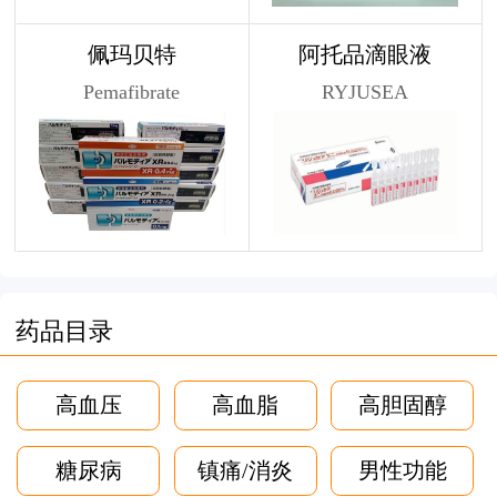
佩玛贝特
阿托品滴眼液
Pemafibrate
RYJUSEA
药品目录
高血压
高血脂
高胆固醇
糖尿病
镇痛/消炎
男性功能