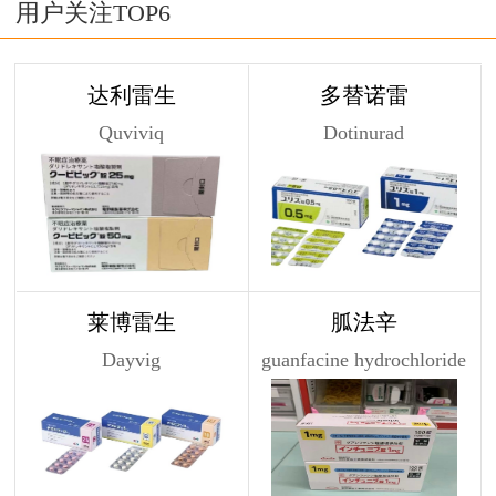
用户关注TOP6
达利雷生
多替诺雷
Quviviq
Dotinurad
莱博雷生
胍法辛
Dayvig
guanfacine hydrochloride