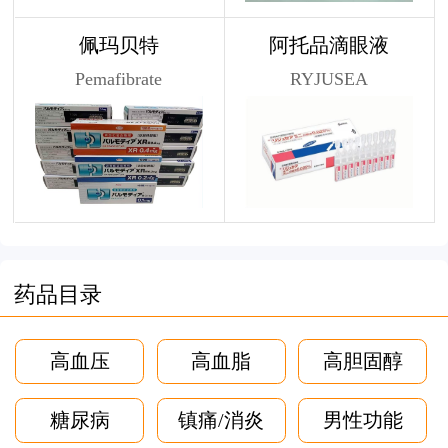
佩玛贝特
阿托品滴眼液
Pemafibrate
RYJUSEA
药品目录
高血压
高血脂
高胆固醇
糖尿病
镇痛/消炎
男性功能