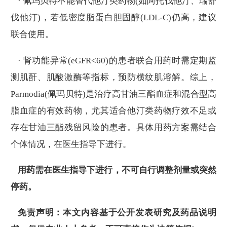
· 佩玛贝特不能替代他汀类药物(如阿托伐他汀、瑞舒
伐他汀)，若低密度脂蛋白胆固醇(LDL-C)仍高，建议
联合使用。
· 肾功能异常(eGFR<60)的患者联合用药时需定期监
测肌酐、肌酸激酶等指标，预防横纹肌溶解。综上，
Parmodia(佩玛贝特)是治疗高甘油三酯血症和混合型高
脂血症的有效药物，尤其适合他汀类药物疗效不足或
存在甘油三酯残留风险的患者。具体用药方案需结合
个体情况，在医生指导下进行。
用药需在医生指导下进行，不可自行调整剂量或突然
停药。
免责声明：本文内容基于公开发表研究及药品说明