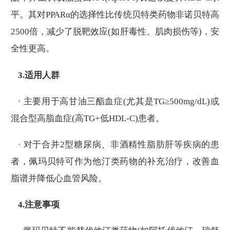
平。其对PPARα的选择性比传统贝特类药物非诺贝特高
2500倍，减少了脱靶效应(如肝毒性、肌肉损伤等)，安
全性更高。
3.适用人群
· 主要用于高甘油三酯血症(尤其是TG≥500mg/dL)或
混合型高脂血症(高TG+低HDL-C)患者。
· 对于合并2型糖尿病、非酒精性脂肪肝等疾病的患
者，佩玛贝特可作为他汀类药物的补充治疗，改善血
脂谱并降低心血管风险。
4.注意事项