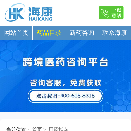
网站首页
药品目录
新药咨询
联系海康
当前位置：
首页
>
用药指南