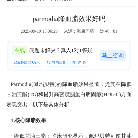
parmodia降血脂效果好吗
2025-09-10 15:06:29 来源：海康问药 浏览：81
在线
问题未解决？真人1对1答疑
马上咨询
已服务超323万人
1分钟内回复
即问即答
Parmodia(佩玛贝特)的降血脂效果显著，尤其在降低
甘油三酯(TG)和提升高密度脂蛋白胆固醇(HDL-C)方面
表现突出。以下是具体分析：
1.核心降脂效果
· 降低甘油三酯：临床研究显示，佩玛贝特可使甘油