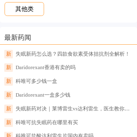
其他类
最新药闻
新
失眠新药怎么选？四款食欲素受体拮抗剂全解析！
新
Daridorexant香港有卖的吗
新
科唯可多少钱一盒
新
Daridorexant一盒多少钱
新
失眠新药对决｜莱博雷生vs达利雷生，医生教你如何选
新
科唯可抗失眠药在哪里有买
新
科唯可盐酸达利雷生片国内有卖吗