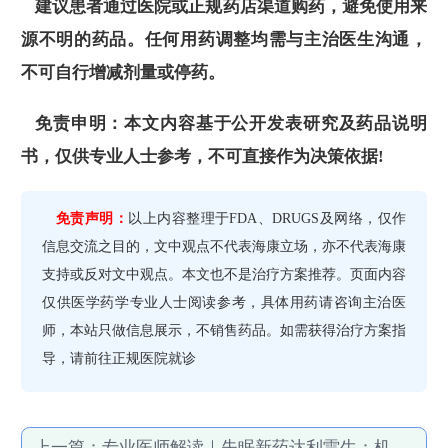
建议患者通过医院或正规药店渠道购药，避免使用来
源不明的药品。任何用药调整均需与主治医生沟通，
不可自行增减剂量或停药。
免责申明：本文内容基于公开发表研究及药品说明
书，仅供专业人士参考，不可直接作为决策依据!
免责声明：
以上内容整理于FDA、DRUGS及网络，仅作
信息交流之目的，文中观点不代表海康立场，亦不代表海康
支持或反对文中观点。本文也不是治疗方案推荐。页面内容
仅供医学药学专业人士阅读参考，具体用药请咨询主治医
师，本站只做信息展示，不销售药品。如需获得治疗方案指
导，请前往正规医院就诊
上一篇：
专业医师解读｜失眠新药达利雷生：机制、适用人群及用药要点