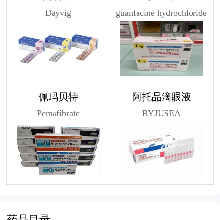
Dayvig
guanfacine hydrochloride
佩玛贝特
阿托品滴眼液
Pemafibrate
RYJUSEA
药品目录