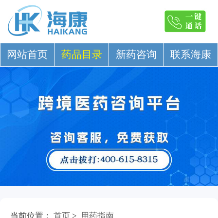
网站首页
药品目录
新药咨询
联系海康
当前位置：
首页
>
用药指南