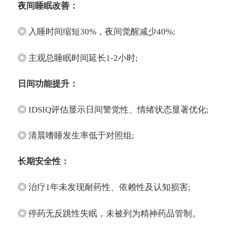
夜间睡眠改善：
◎ 入睡时间缩短30%，夜间觉醒减少40%;
◎ 主观总睡眠时间延长1-2小时;
日间功能提升：
◎ IDSIQ评估显示日间警觉性、情绪状态显著优化;
◎ 清晨嗜睡发生率低于对照组;
长期安全性：
◎ 治疗1年未发现耐药性、依赖性及认知损害;
◎ 停药无反跳性失眠，未被列为精神药品管制。