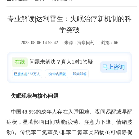
专业解读|达利雷生：失眠治疗新机制的科
学突破
2025-08-06 14:55:42 来源：海康问药 浏览：66
在线
问题未解决？真人1对1答疑
马上咨询
已服务超323万人
1分钟内回复
即问即答
失眠现状与核心问题
中国48.5%的成年人存在入睡困难、夜间易醒或早醒
症状，显著影响日间功能(疲劳、注意力下降、情绪波
动)。传统苯二氮䓬类/非苯二氮䓬类药物虽可镇静促