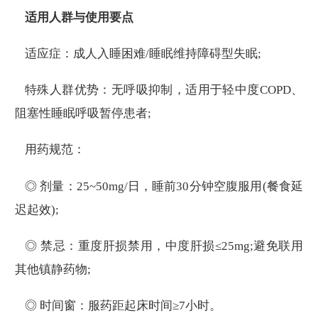
适用人群与使用要点
适应症：成人入睡困难/睡眠维持障碍型失眠;
特殊人群优势：无呼吸抑制，适用于轻中度COPD、
阻塞性睡眠呼吸暂停患者;
用药规范：
◎ 剂量：25~50mg/日，睡前30分钟空腹服用(餐食延
迟起效);
◎ 禁忌：重度肝损禁用，中度肝损≤25mg;避免联用
其他镇静药物;
◎ 时间窗：服药距起床时间≥7小时。