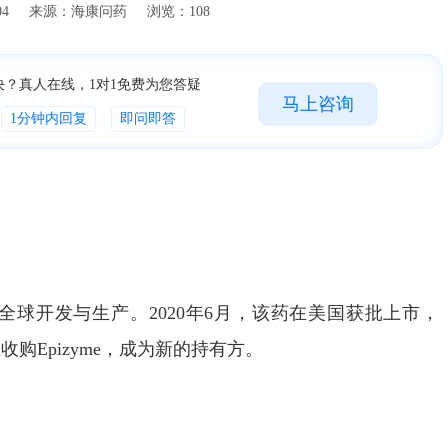
15:17:04 来源：海康问药 浏览：108
决？真人在线，1对1免费为您答疑
马上咨询
1分钟内回复
即问即答
的全球开发与生产。2020年6月，该药在美国获批上市，
生收购Epizyme，成为新的持有方。