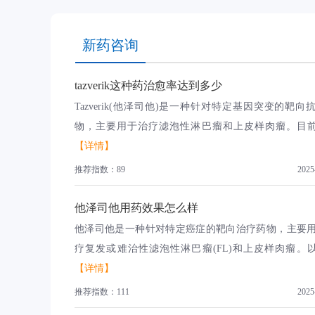
新药咨询
tazverik这种药治愈率达到多少
Tazverik(他泽司他)是一种针对特定基因突变的靶向
物，主要用于治疗滤泡性淋巴瘤和上皮样肉瘤。目前公
【详情】
推荐指数：89
2025
他泽司他用药效果怎么样
他泽司他是一种针对特定癌症的靶向治疗药物，主要
疗复发或难治性滤泡性淋巴瘤(FL)和上皮样肉瘤。以下
【详情】
推荐指数：111
2025