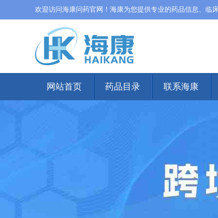
欢迎访问海康问药官网！海康为您提供专业的药品信息、临
网站首页
药品目录
联系海康