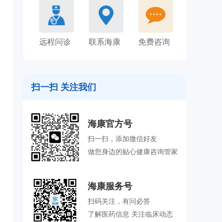
远程问诊
联系海康
免费咨询
扫一扫 关注我们
海康官方号
扫一扫，添加微信好友
做您身边的贴心健康咨询管家
海康服务号
扫码关注，有问必答
了解医药信息 关注临床动态