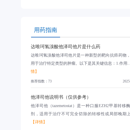
用药指南
达唯珂氢溴酸他泽司他片是什么药
达唯珂氢溴酸他泽司他片是一种新型的靶向抗癌药物
用于治疗特定类型的肿瘤。以下是其关键信息：1.作用..
情】
推荐指数：73
2025
他泽司他说明书（仅供参考）
他泽司他（tazemetostat）是一种口服EZH2甲基转移
剂，适用于治疗不可完全切除的转移性或局部晚期上皮
【详情】