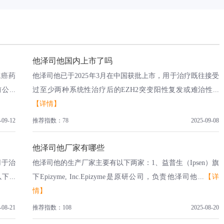
他泽司他国内上市了吗
抗癌药
他泽司他已于2025年3月在中国获批上市，用于治疗既往接受
...
过至少两种系统性治疗后的EZH2突变阳性复发或难治性...
【详情】
-09-12
推荐指数：78
2025-09-08
他泽司他厂家有哪些
用于治
他泽司他的生产厂家主要有以下两家：1、益普生（Ipsen）旗
...
下Epizyme, Inc.Epizyme是原研公司，负责他泽司他...
【详
情】
-08-21
推荐指数：108
2025-08-20