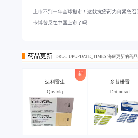
上市不到一年全球撤市！这款抗癌药为何紧急召
卡博替尼在中国上市了吗
药品更新
DRUG UPUPDATE_TIMES 海康更新的药
达利雷生
多替诺雷
Quviviq
Dotinurad