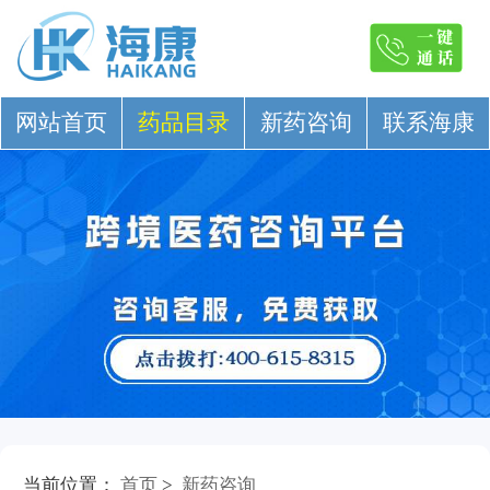
网站首页
药品目录
新药咨询
联系海康
当前位置：
首页
>
新药咨询