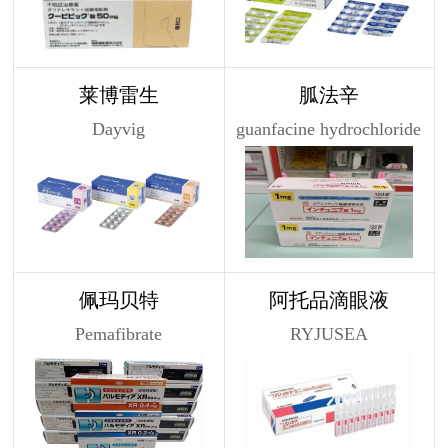
莱博雷生
胍法辛
Dayvig
guanfacine hydrochloride
佩玛贝特
阿托品滴眼液
Pemafibrate
RYJUSEA