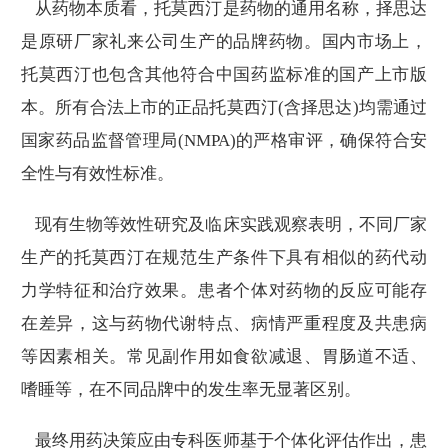
从药物本质看，托莫西汀是药物的通用名称，择思达
是原研厂家礼来公司生产的品牌药物。国内市场上，
托莫西汀也包含其他符合中国药监标准的国产上市版
本。所有合法上市的正品托莫西汀(含择思达)均需通过
国家药品监督管理局(NMPA)的严格审评，确保符合安
全性与有效性标准。
现有生物等效性研究及临床实践观察表明，不同厂家
生产的托莫西汀在规范生产条件下具有相似的药代动
力学特征和治疗效果。患者个体对药物的反应可能存
在差异，这与药物代谢特点、病情严重程度及共患病
等因素相关。常见副作用如食欲减退、胃肠道不适、
嗜睡等，在不同品牌中的发生率无显著区别。
最终用药决策应由专科医师基于个体化评估作出，患