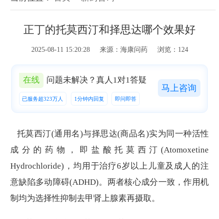
正丁的托莫西汀和择思达哪个效果好
2025-08-11 15:20:28 来源：海康问药 浏览：124
在线
问题未解决？真人1对1答疑
马上咨询
已服务超323万人
1分钟内回复
即问即答
托莫西汀(通用名)与择思达(商品名)实为同一种活性
成分的药物，即盐酸托莫西汀(Atomoxetine
Hydrochloride)，均用于治疗6岁以上儿童及成人的注
意缺陷多动障碍(ADHD)。两者核心成分一致，作用机
制均为选择性抑制去甲肾上腺素再摄取。