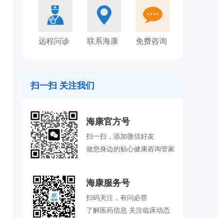
远程问诊
联系海康
免费咨询
扫一扫 关注我们
海康官方号
扫一扫，添加微信好友
做您身边的贴心健康咨询管家
海康服务号
扫码关注，有问必答
了解医药信息 关注临床动态