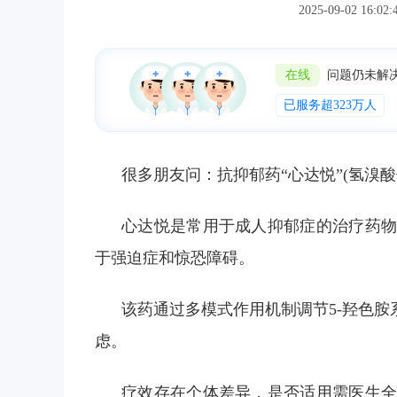
2025-09-02 
在线
问题仍未解
已服务超323万人
很多朋友问：抗抑郁药“心达悦”(氢溴
心达悦是常用于成人抑郁症的治疗药物
于强迫症和惊恐障碍。
该药通过多模式作用机制调节5-羟色胺
虑。
疗效存在个体差异，是否适用需医生全