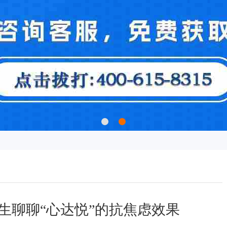
生聊聊“心达悦”的抗焦虑效果