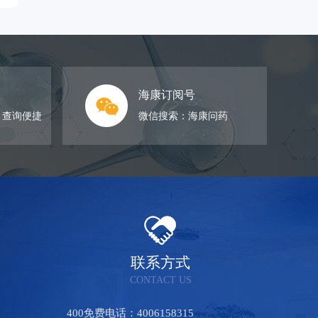
海康订阅号
，查询便捷
微信搜索：海康问药
联系方式
CONTACT US
400免费电话：4006158315