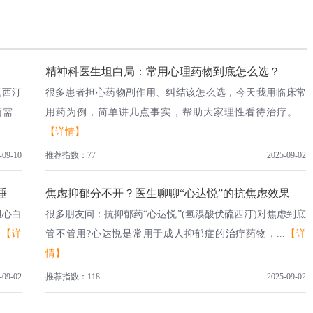
精神科医生坦白局：常用心理药物到底怎么选？
硫西汀
很多患者担心药物副作用、纠结该怎么选，今天我用临床常
...
用药为例，简单讲几点事实，帮助大家理性看待治疗。...
【详情】
-09-10
推荐指数：77
2025-09-02
睡
焦虑抑郁分不开？医生聊聊“心达悦”的抗焦虑效果
担心白
很多朋友问：抗抑郁药“心达悦”(氢溴酸伏硫西汀)对焦虑到底
.
【详
管不管用?心达悦是常用于成人抑郁症的治疗药物，...
【详
情】
-09-02
推荐指数：118
2025-09-02