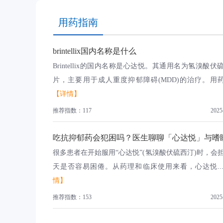
用药指南
brintellix国内名称是什么
Brintellix的国内名称是心达悦。其通用名为氢溴酸伏
片，主要用于成人重度抑郁障碍(MDD)的治疗。用药需
【详情】
推荐指数：117
2025
吃抗抑郁药会犯困吗？医生聊聊「心达悦」与嗜
很多患者在开始服用“心达悦”(氢溴酸伏硫西汀)时，会
天是否容易困倦。从药理和临床使用来看，心达悦..
情】
推荐指数：153
2025