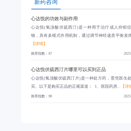
新药咨询
心达悦的功效与副作用
心达悦(氢溴酸伏硫西汀)是一种用于治疗成人抑郁
物，具有多模式作用机制，通过调节神经递质平衡发挥抗
【详情】
推荐指数：87
2025
心达悦伏硫西汀片哪里可以买到正品
心达悦(氢溴酸伏硫西汀片)是一种处方药，需凭医生
买。以下是购买正品的正规渠道： 1、医院药房...
【详
推荐指数：98
2025