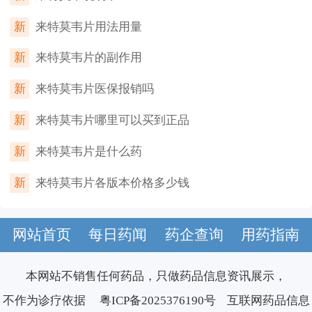
新
来特莫韦片用法用量
新
来特莫韦片的副作用
新
来特莫韦片医保报销吗
新
来特莫韦片哪里可以买到正品
新
来特莫韦片是什么药
新
来特莫韦片各版本价格多少钱
网站首页
每日药闻
药企查询
用药指南
本网站不销售任何药品，只做药品信息资讯展示，
不作为诊疗依据
粤ICP备2025376190号
互联网药品信息