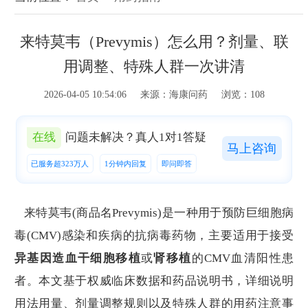
来特莫韦（Prevymis）怎么用？剂量、联
用调整、特殊人群一次讲清
2026-04-05 10:54:06 来源：海康问药 浏览：108
在线
问题未解决？真人1对1答疑
马上咨询
已服务超323万人
1分钟内回复
即问即答
来特莫韦(商品名Prevymis)是一种用于预防巨细胞病
毒(CMV)感染和疾病的抗病毒药物，主要适用于接受
异基因造血干细胞移植
或
肾移植
的CMV血清阳性患
者。本文基于权威临床数据和药品说明书，详细说明
用法用量、剂量调整规则以及特殊人群的用药注意事