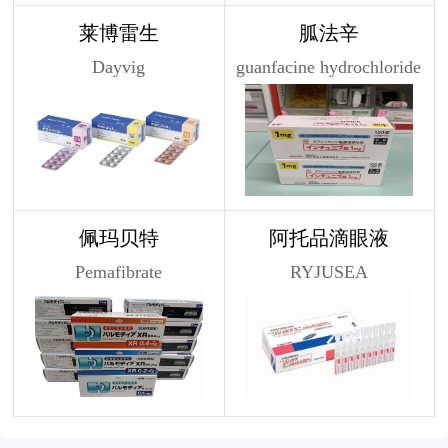
莱博雷生
胍法辛
Dayvig
guanfacine hydrochloride
佩玛贝特
阿托品滴眼液
Pemafibrate
RYJUSEA