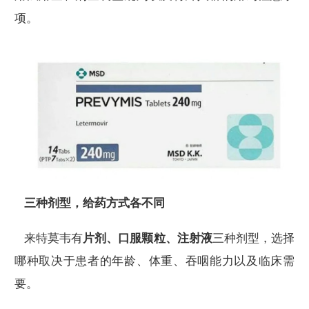
项。
三种剂型，给药方式各不同
来特莫韦有
片剂、口服颗粒、注射液
三种剂型，选择
哪种取决于患者的年龄、体重、吞咽能力以及临床需
要。