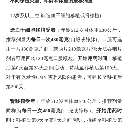
不同移植类型、年龄和体重的推荐剂量
12岁及以上患者(造血干细胞移植或肾移植)
造血干细胞移植受者
：年龄≥12岁且体重≥30公斤，
推荐剂量为
每日一次480毫克
(口服或静脉)。口服可选
用一片480毫克片剂，或两片240毫克片剂;无法吞咽片
剂者可用四袋120毫克口服颗粒。
开始用药时间
：移植
后第0天至第28天之间启动，持续至移植后第100天。
对于有迟发性CMV感染风险的患者，可延长至移植后
第200天。
肾移植受者
：年龄≥12岁且体重≥40公斤，推荐剂量
同样为
每日一次480毫克
(口服或静脉)。
开始用药时
间
：移植后第0天至第7天之间启动，持续至移植后第