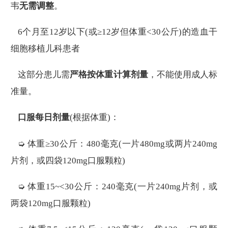
韦
无需调整
。
6个月至12岁以下(或≥12岁但体重<30公斤)的造血干
细胞移植儿科患者
这部分患儿需
严格按体重计算剂量
，不能使用成人标
准量。
口服每日剂量
(根据体重)：
➭ 体重≥30公斤：480毫克(一片480mg或两片240mg
片剂，或四袋120mg口服颗粒)
➭ 体重15~<30公斤：240毫克(一片240mg片剂，或
两袋120mg口服颗粒)