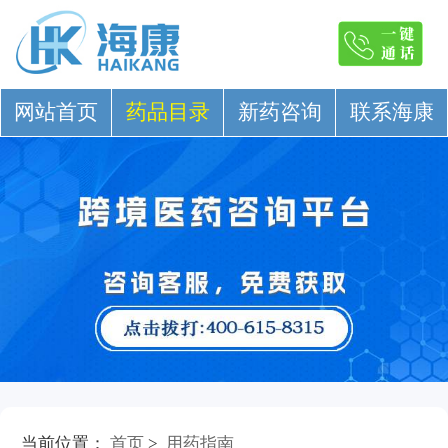
网站首页
药品目录
新药咨询
联系海康
当前位置：
首页
>
用药指南