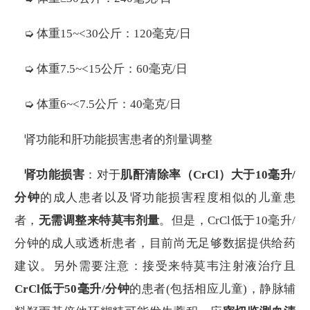
➭ 体重15~<30公斤：120毫克/日
➭ 体重7.5~<15公斤：60毫克/日
➭ 体重6~<7.5公斤：40毫克/日
肾功能和肝功能损害患者的剂量调整
肾功能损害
：对于
肌酐清除率（CrCl）大于10毫升/
分钟
的成人患者以及肾功能损害程度相似的儿童患
者，
无需调整来特莫韦剂量
。但是，CrCl低于10毫升/
分钟的成人或透析患者，目前尚无足够数据提供给药
建议。另外需要注意：接受来特莫韦注射液治疗且
CrCl低于50毫升/分钟
的患者(包括相应儿童)，静脉辅