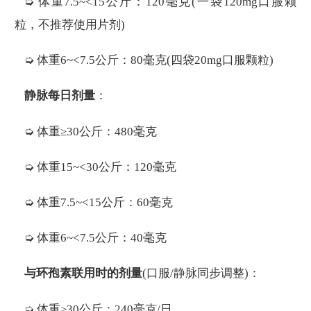
➭ 体重7.5~<15公斤：120毫克(一袋120mg口服颗
粒，不推荐使用片剂)
➭ 体重6~<7.5公斤：80毫克(四袋20mg口服颗粒)
静脉每日剂量
：
➭ 体重≥30公斤：480毫克
➭ 体重15~<30公斤：120毫克
➭ 体重7.5~<15公斤：60毫克
➭ 体重6~<7.5公斤：40毫克
与环孢素联用时的剂量
(口服/静脉同步调整)：
➭ 体重≥30公斤：240毫克/日