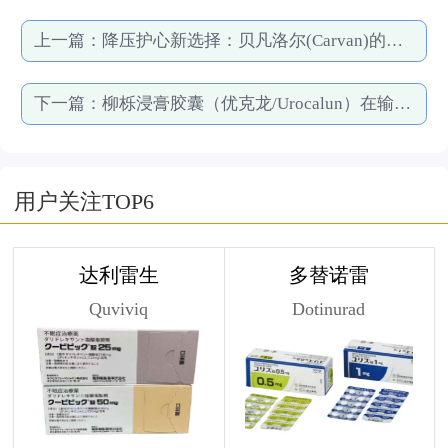
上一篇：
降压护心新选择：贝凡洛尔(Carvan)的完整用药指南（不良反应、禁忌与联合用药）
下一篇：
柳栎浸膏胶囊（优克龙/‌Urocalun‌）在输尿管结石治疗中的应用分析
用户关注TOP6
达利雷生
多替诺雷
Quviviq
Dotinurad