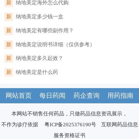
新
纳地美定海外怎么代购
新
纳地美定多少钱一盒
新
纳地美定有哪些副作用？
新
纳地美定说明书详细（仅供参考）
新
纳地美定多久起效？
新
纳地美定是什么药
网站首页
每日药闻
药企查询
用药指南
本网站不销售任何药品，只做药品信息资讯展示，
不作为诊疗依据
粤ICP备2025376190号
互联网药品信息
服务资格证书