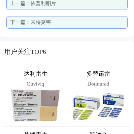
上一篇：
依普利酮片
下一篇：
来特莫韦
用户关注TOP6
达利雷生
多替诺雷
Quviviq
Dotinurad