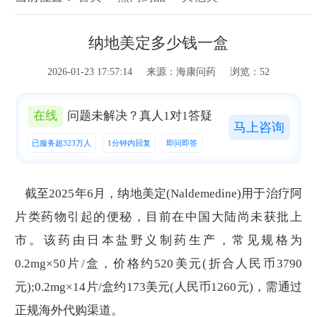
纳地美定多少钱一盒
2026-01-23 17:57:14 来源：海康问药 浏览：52
在线
问题未解决？真人1对1答疑
马上咨询
已服务超323万人
1分钟内回复
即问即答
截至2025年6月，纳地美定(Naldemedine)用于治疗阿
片类药物引起的便秘，目前在中国大陆尚未获批上
市。该药由日本盐野义制药生产，常见规格为
0.2mg×50片/盒，价格约520美元(折合人民币3790
元);0.2mg×14片/盒约173美元(人民币1260元)，需通过
正规海外代购渠道。