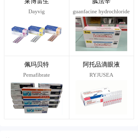
莱博雷生
胍法辛
Dayvig
guanfacine hydrochloride
佩玛贝特
阿托品滴眼液
Pemafibrate
RYJUSEA