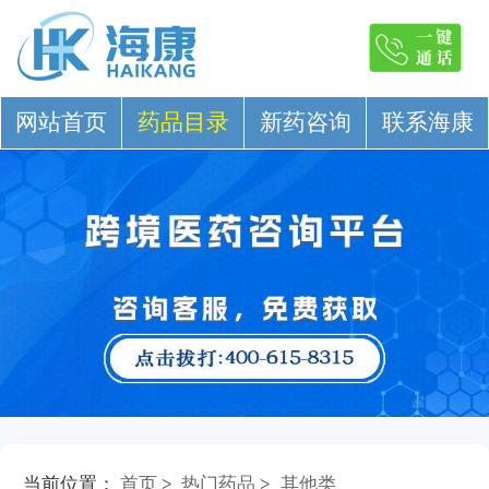
网站首页
药品目录
新药咨询
联系海康
当前位置：
首页
>
热门药品
>
其他类