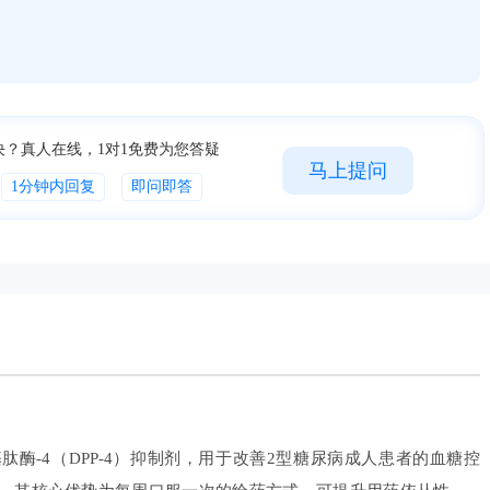
。
决？真人在线，1对1免费为您答疑
马上提问
1分钟内回复
即问即答
酶-4（DPP-4）抑制剂，用于改善2型糖尿病成人患者的血糖控