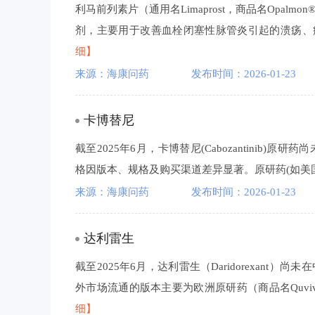
利马前列素片（通用名Limaprost，商品名Opa
剂，主要用于改善血栓闭塞性脉管炎引起的溃疡、疼
细】
来源：海康问药
发布时间：2026-01-23
卡博替尼
截至2025年6月，卡博替尼(Cabozantinib)原研
格因版本、规格及购买渠道差异显著。原研药(如美国Exelix
来源：海康问药
发布时间：2026-01-23
达利雷生
截至2025年6月，达利雷生（Daridorexan
外市场流通的版本主要为欧洲原研药（商品名Quviviq
细】