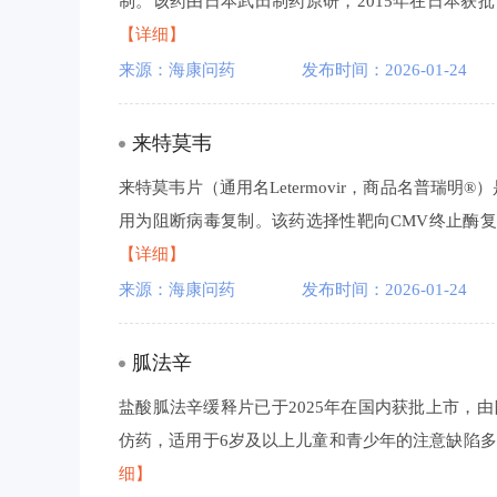
制。该药由日本武田制药原研，2015年在日本获批
【详细】
来源：海康问药
发布时间：2026-01-24
来特莫韦
来特莫韦片（通用名Letermovir，商品名普瑞
用为阻断病毒复制。该药选择性靶向CMV终止酶复合物(
【详细】
来源：海康问药
发布时间：2026-01-24
胍法辛
盐酸胍法辛缓释片已于2025年在国内获批上市，
仿药，适用于6岁及以上儿童和青少年的注意缺陷多动障
细】