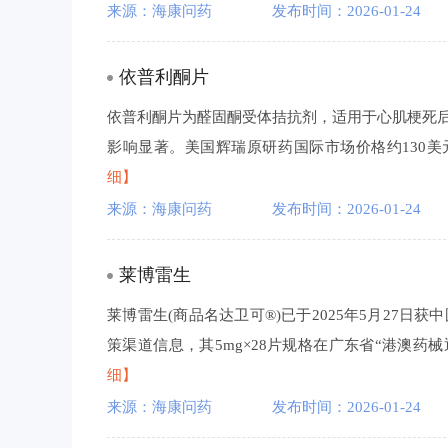
来源：海康问药
发布时间：2026-01-24
依普利酮片
依普利酮片为醛固酮受体拮抗剂，适用于心肌梗死
影响显著。美国辉瑞原研药国际市场价格约130美元。辉瑞
细】
来源：海康问药
发布时间：2026-01-24
莱博雷生
莱博雷生(商品名达卫可®)已于2025年5月27
策渠道信息，其5mg×28片规格在广东省“港澳药械
细】
来源：海康问药
发布时间：2026-01-24