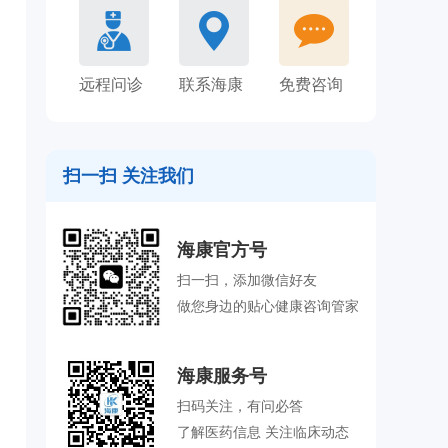
远程问诊
联系海康
免费咨询
扫一扫 关注我们
海康官方号
扫一扫，添加微信好友
做您身边的贴心健康咨询管家
海康服务号
扫码关注，有问必答
了解医药信息 关注临床动态