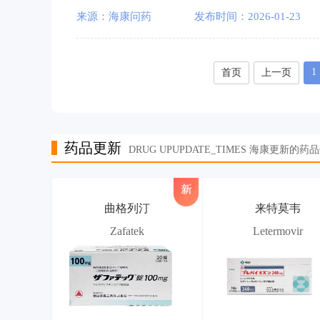
来源：海康问药
发布时间：2026-01-23
1
首页
上一页
药品更新
DRUG UPUPDATE_TIMES 海康更新的药
曲格列汀
来特莫韦
Zafatek
Letermovir