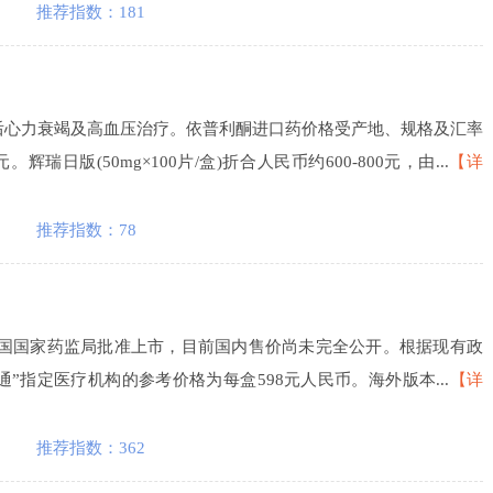
推荐指数：181
后心力衰竭及高血压治疗。依普利酮进口药价格受产地、规格及汇率
日版(50mg×100片/盒)折合人民币约600-800元，由...
【详
推荐指数：78
日获中国国家药监局批准上市，目前国内售价尚未完全公开。根据现有政
通”指定医疗机构的参考价格为每盒598元人民币。海外版本...
【详
推荐指数：362