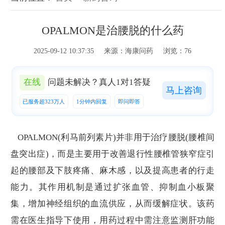
OPALMON是治腰脱的什么药
2025-09-12 10:37:35 来源：海康问药 浏览：76
在线
问题未解决？真人1对1答疑
马上咨询
已服务超323万人
1分钟内回复
即问即答
OPALMON(利马前列素片)并非用于治疗腰脱(腰椎间
盘突出症)，而是主要用于改善退行性腰椎管狭窄症引
起的腰部及下肢疼痛、麻木感，以及提高患者的行走
能力。其作用机制是通过扩张血管、抑制血小板聚
集，增加神经组织的血流供应，从而缓解症状。该药
需在医生指导下使用，用药过程中需注意监测肝功能