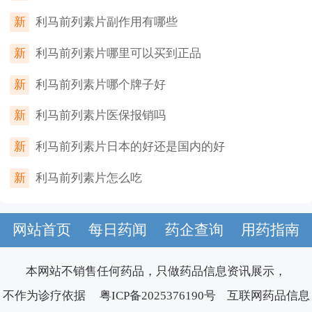
新
利马前列素片副作用有哪些
新
利马前列素片哪里可以买到正品
新
利马前列素片哪个牌子好
新
利马前列素片医保报销吗
新
利马前列素片日本的好还是国内的好
新
利马前列素片怎么吃
网站首页
每日药闻
药企查询
用药指南
本网站不销售任何药品，只做药品信息资讯展示，
不作为诊疗依据
粤ICP备2025376190号
互联网药品信息