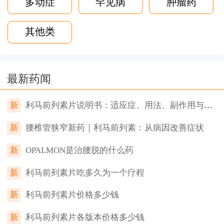
多动症
罕见病
肿瘤药
其他类
最新药闻
新
利马前列素片说明书：适应症、用法、副作用与禁忌症
新
腰椎管狭窄新药｜利马前列素：从病因改善症状
新
OPALMON是治腰脱的什么药
新
利马前列素片吃多久为一个疗程
新
利马前列素片价格多少钱
新
利马前列素片各版本价格多少钱