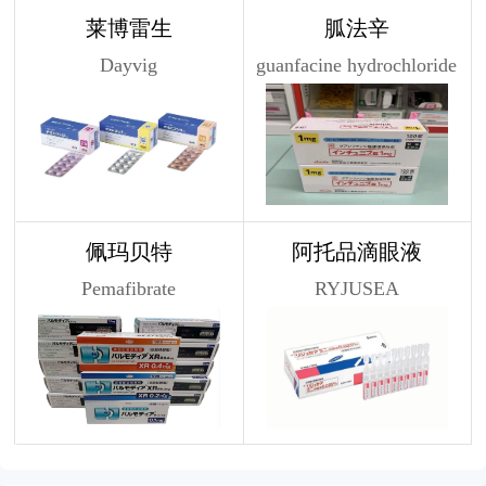
莱博雷生
胍法辛
Dayvig
guanfacine hydrochloride
佩玛贝特
阿托品滴眼液
Pemafibrate
RYJUSEA