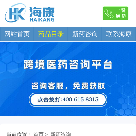
网站首页
药品目录
新药咨询
联系海康
当前位置：
首页
>
新药咨询