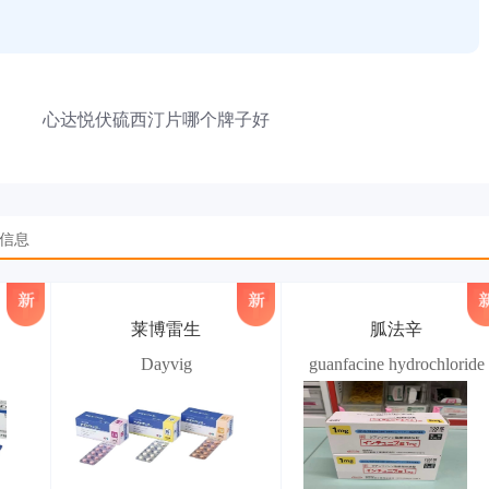
心达悦伏硫西汀片哪个牌子好
品信息
莱博雷生
胍法辛
Dayvig
guanfacine hydrochloride