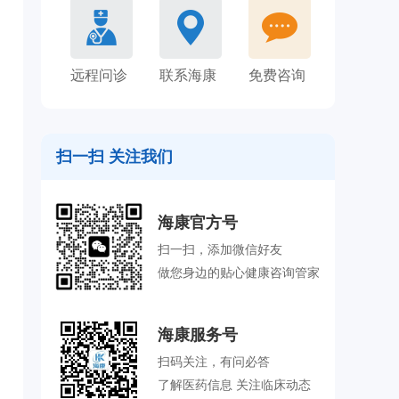
远程问诊
联系海康
免费咨询
扫一扫 关注我们
海康官方号
扫一扫，添加微信好友
做您身边的贴心健康咨询管家
海康服务号
扫码关注，有问必答
了解医药信息 关注临床动态