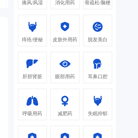
痛风/风湿
消化用药
骨疏松/脑梗
痔疮/便秘
皮肤外用药
脱发美白
肝胆肾脏
眼部用药
耳鼻口腔
呼吸用药
减肥药
失眠抑郁