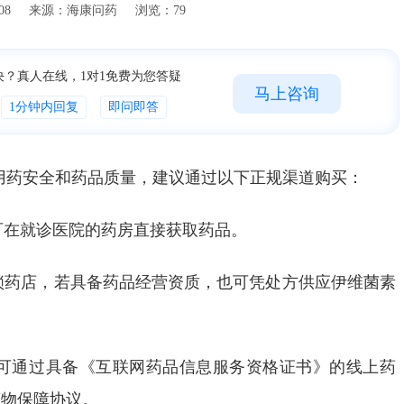
15:11:08 来源：海康问药 浏览：79
决？真人在线，1对1免费为您答疑
马上咨询
1分钟内回复
即问即答
保用药安全和药品质量，建议通过以下正规渠道购买：
可在就诊医院的药房直接获取药品。
锁药店，若具备药品经营资质，也可凭处方供应伊维菌素
可通过具备《互联网药品信息服务资格证书》的线上药
药物保障协议。