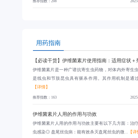
推荐指数：208
2025
用药指南
伊维菌素片是一种广谱抗寄生虫药物，对体内外寄生
是线虫和节肢昆虫具有驱杀作用。其作用机制是通过增
【详情】
推荐指数：163
2025
伊维菌素片人用的作用与功效
伊维菌素片人用的作用与功效主要有以下几方面：治
虫感染◎ 盘尾丝虫病：能有效杀灭盘尾丝虫的微...
【详