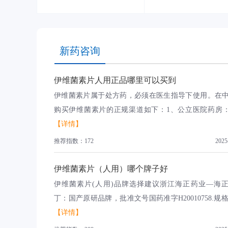
新药咨询
伊维菌素片人用正品哪里可以买到
伊维菌素片属于处方药，必须在医生指导下使用。在
购买伊维菌素片的正规渠道如下：1、公立医院药房：凭
【详情】
推荐指数：172
2025
伊维菌素片（人用）哪个牌子好
伊维菌素片(人用)品牌选择建议浙江海正药业—海
丁：国产原研品牌，批准文号国药准字H20010758.规格6m
【详情】