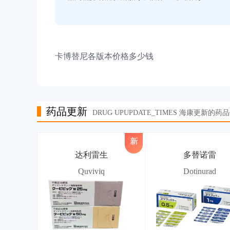
卡博替尼各版本价格多少钱
药品更新
DRUG UPUPDATE_TIMES 海康更新的药
达利雷生
多替诺雷
Quviviq
Dotinurad