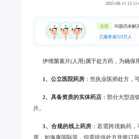
2025-08-11 
在线
问题仍未解
已服务超323万人
伊维菌素片(人用)属于处方药，为确
1、公立医院药房
：凭执业医师处方，
2、具备资质的实体药店
：部分大型连
片。
3、合规的线上药房
：若需跨境购药，
房，如海康国际等，但需提供处方并签订