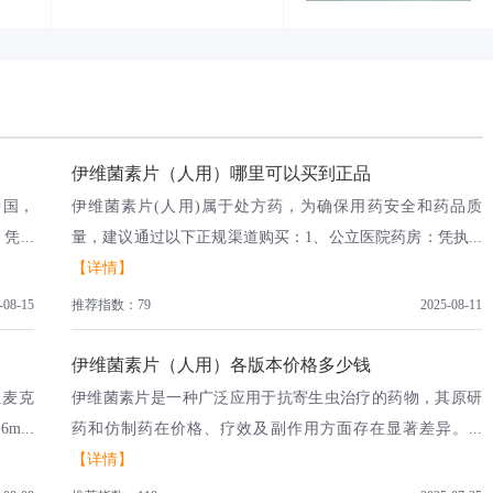
伊维菌素片（人用）哪里可以买到正品
中国，
伊维菌素片(人用)属于处方药，为确保用药安全和药品质
...
量，建议通过以下正规渠道购买：1、公立医院药房：凭执...
【详情】
-08-15
推荐指数：79
2025-08-11
伊维菌素片（人用）各版本价格多少钱
正麦克
伊维菌素片是一种广泛应用于抗寄生虫治疗的药物，其原研
...
药和仿制药在价格、疗效及副作用方面存在显著差异。...
【详情】