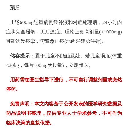
预后
上述600mg过量病例经补液和对症处理后，24小时内
症状完全缓解，无后遗症。理论上更高剂量(>1000mg)
可能诱发痉挛，需紧急止痉(地西泮静脉注射)。
储存提示
：置于儿童不能触及处。若儿童误服(体重
<20kg，每片100mg为过量)，立即就医。
用药需在医生指导下进行，不可自行调整剂量或突然
停药。
免责声明：本文内容基于公开发表的医学研究数据及
药品说明书整理，仅供专业人士学术参考，不可作为
临床决策的直接依据。