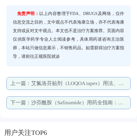
免责声明：
以上内容整理于FDA、DRUGS及网络，仅作
信息交流之目的，文中观点不代表海康立场，亦不代表海康
支持或反对文中观点。本文也不是治疗方案推荐。页面内容
仅供医学药学专业人士阅读参考，具体用药请咨询主治医
师，本站只做信息展示，不销售药品。如需获得治疗方案指
导，请前往正规医院就诊
上一篇：
艾氟洛芬贴剂（LOQOA tapes）用法、副作用全攻略
下一篇：
沙芬酰胺（Safinamide）用药全指南：从适应症到副作用，专家逐一拆解
用户关注TOP6