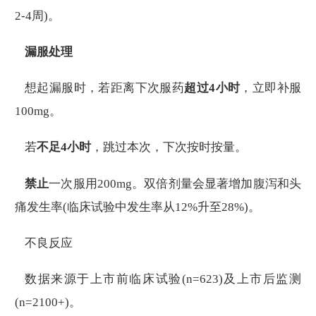
2-4周)。
漏服处理
想起漏服时，若距离下次服药
超过4小时
，立即补服
100mg。
若
不足4小时
，跳过本次，下次按时按量。
禁止
一次服用200mg。双倍剂量会显著增加腹泻和头
痛发生率(临床试验中发生率从12%升至28%)。
不良反应
数据来源于上市前临床试验(n=623)及上市后监测
(n=2100+)。