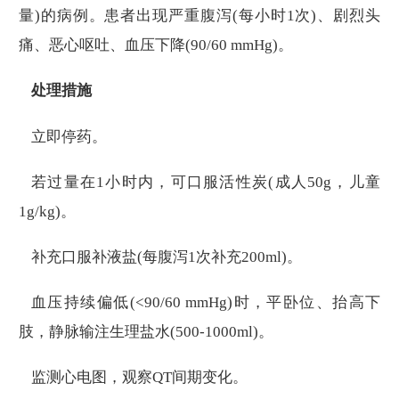
量)的病例。患者出现严重腹泻(每小时1次)、剧烈头
痛、恶心呕吐、血压下降(90/60 mmHg)。
处理措施
立即停药。
若过量在1小时内，可口服活性炭(成人50g，儿童
1g/kg)。
补充口服补液盐(每腹泻1次补充200ml)。
血压持续偏低(<90/60 mmHg)时，平卧位、抬高下
肢，静脉输注生理盐水(500-1000ml)。
监测心电图，观察QT间期变化。