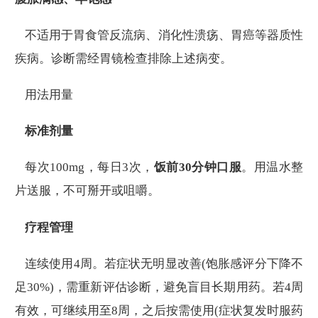
不适用于胃食管反流病、消化性溃疡、胃癌等器质性
疾病。诊断需经胃镜检查排除上述病变。
用法用量
标准剂量
每次100mg，每日3次，
饭前30分钟口服
。用温水整
片送服，不可掰开或咀嚼。
疗程管理
连续使用4周。若症状无明显改善(饱胀感评分下降不
足30%)，需重新评估诊断，避免盲目长期用药。若4周
有效，可继续用至8周，之后按需使用(症状复发时服药