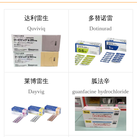
达利雷生
多替诺雷
Quviviq
Dotinurad
莱博雷生
胍法辛
Dayvig
guanfacine hydrochloride