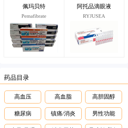
佩玛贝特
阿托品滴眼液
Pemafibrate
RYJUSEA
药品目录
高血压
高血脂
高胆固醇
糖尿病
镇痛/消炎
男性功能