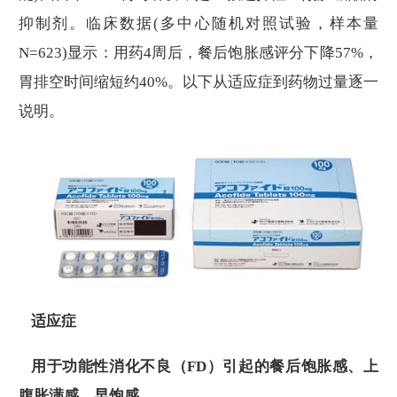
抑制剂。临床数据(多中心随机对照试验，样本量
N=623)显示：用药4周后，餐后饱胀感评分下降57%，
胃排空时间缩短约40%。以下从适应症到药物过量逐一
说明。
适应症
用于功能性消化不良（FD）引起的餐后饱胀感、上
腹胀满感、早饱感