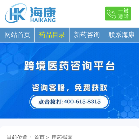
网站首页
药品目录
新药咨询
联系海康
当前位置：
首页
>
用药指南