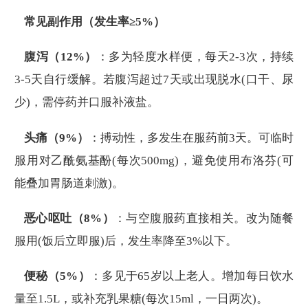
常见副作用（发生率≥5%）
腹泻（12%）
：多为轻度水样便，每天2-3次，持续
3-5天自行缓解。若腹泻超过7天或出现脱水(口干、尿
少)，需停药并口服补液盐。
头痛（9%）
：搏动性，多发生在服药前3天。可临时
服用对乙酰氨基酚(每次500mg)，避免使用布洛芬(可
能叠加胃肠道刺激)。
恶心呕吐（8%）
：与空腹服药直接相关。改为随餐
服用(饭后立即服)后，发生率降至3%以下。
便秘（5%）
：多见于65岁以上老人。增加每日饮水
量至1.5L，或补充乳果糖(每次15ml，一日两次)。