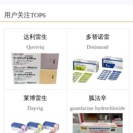
用户关注TOP6
达利雷生
多替诺雷
Quviviq
Dotinurad
莱博雷生
胍法辛
Dayvig
guanfacine hydrochloride