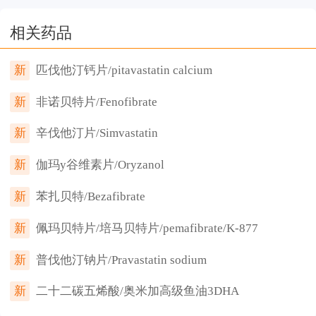
相关药品
新
匹伐他汀钙片/pitavastatin calcium
新
非诺贝特片/Fenofibrate
新
辛伐他汀片/Simvastatin
新
伽玛y谷维素片/Oryzanol
新
苯扎贝特/Bezafibrate
新
佩玛贝特片/培马贝特片/pemafibrate/K-877
新
普伐他汀钠片/Pravastatin sodium
新
二十二碳五烯酸/奥米加高级鱼油3DHA