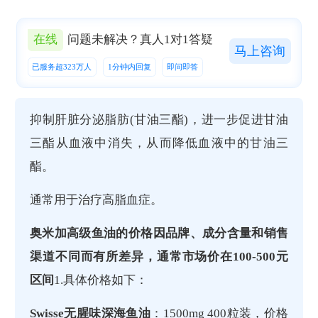
在线
问题未解决？真人1对1答疑
马上咨询
已服务超323万人
1分钟内回复
即问即答
抑制肝脏分泌脂肪(甘油三酯)，进一步促进甘油
三酯从血液中消失，从而降低血液中的甘油三
酯。
通常用于治疗高脂血症。
奥米加高级鱼油的价格因品牌、成分含量和销售
渠道不同而有所差异，通常市场价在100-500元
区间
‌‌1.具体价格如下：
Swisse无腥味深海鱼油
‌：1500mg 400粒装，价格