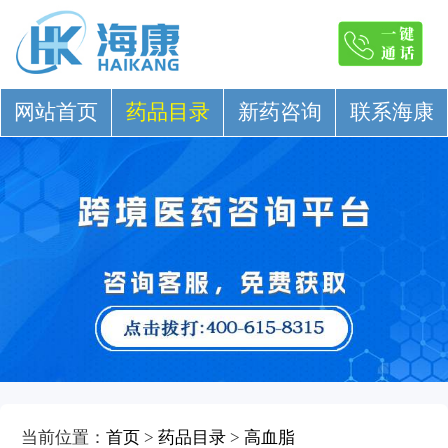
网站首页
药品目录
新药咨询
联系海康
当前位置：
首页
>
药品目录
>
高血脂