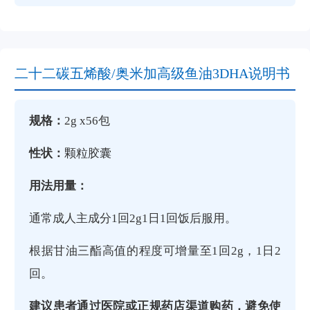
二十二碳五烯酸/奥米加高级鱼油3DHA说明书
规格：
2g x56包
性状：
颗粒胶囊
用法用量：
通常成人主成分1回2g1日1回饭后服用。
根据甘油三酯高值的程度可增量至1回2g，1日2
回。
建议患者通过医院或正规药店渠道购药，避免使