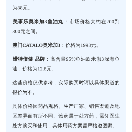
为88元‌。
美事乐奥米加3鱼油丸
‌：市场价格大约在200到
300元之间‌。
澳门CATALO奥米加3
‌：价格为1998元‌。
诺特倍健 品牌
‌：高含量95%鱼油欧米伽3深海鱼
油，价格为12.8元‌。
这些价格仅供参考，实际购买时请以具体渠道的
报价为准。
具体价格因药品规格、生产厂家、销售渠道及地
区差异而有所不同。该药属于处方药，需凭医生
处方购买和使用，具体用药方案需严格遵医嘱。‌