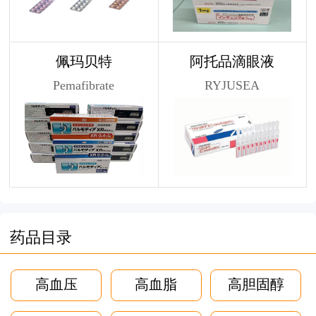
佩玛贝特
阿托品滴眼液
Pemafibrate
RYJUSEA
药品目录
高血压
高血脂
高胆固醇