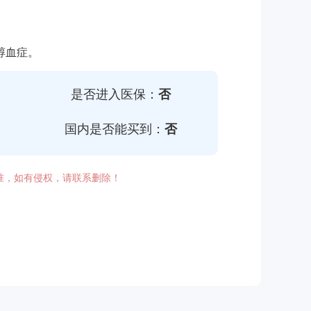
醇血症。
是否进入医保：
否
国内是否能买到：
否
准，如有侵权，请联系删除！