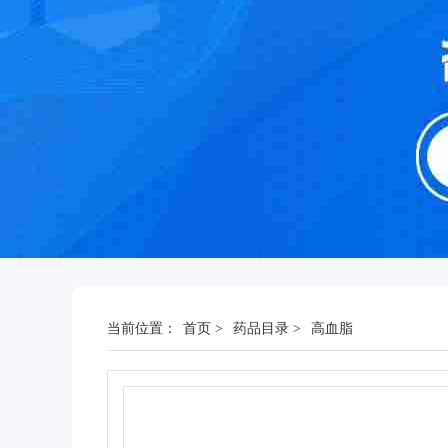
当前位置：
首页
>
药品目录
>
高血脂