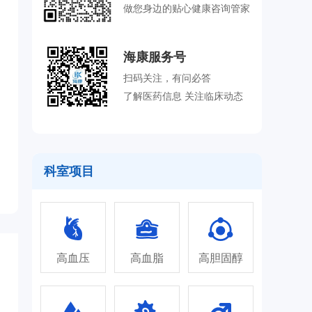
做您身边的贴心健康咨询管家
海康服务号
扫码关注，有问必答
了解医药信息 关注临床动态
科室项目
高血压
高血脂
高胆固醇