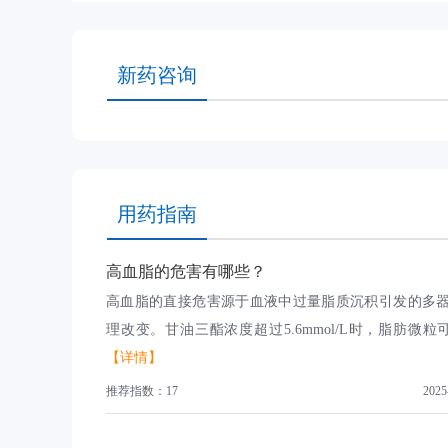
新药咨询
用药指南
高血脂的危害有哪些？
高血脂的直接危害源于血液中过量脂质沉积引发的多
理改变。甘油三酯浓度超过5.6mmol/L时，脂肪微粒可堵
【详情】
推荐指数：17
2025