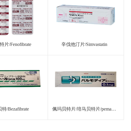
/Fenofibrate
辛伐他汀片/Simvastatin
/Bezafibrate
佩玛贝特片/培马贝特片/pemafibrate/K-877