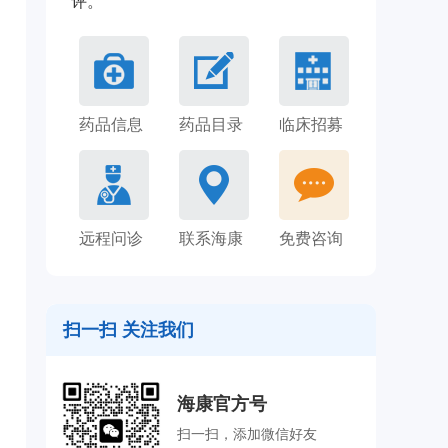
评。
药品信息
药品目录
临床招募
远程问诊
联系海康
免费咨询
扫一扫 关注我们
海康官方号
扫一扫，添加微信好友