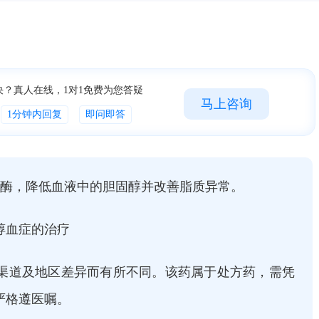
决？真人在线，1对1免费为您答疑
马上咨询
1分钟内回复
即问即答
还原酶，降低血液中的胆固醇并改善脂质异常。
醇血症的治疗
渠道及地区差异而有所不同。该药属于处方药，需凭
格遵医嘱。‌