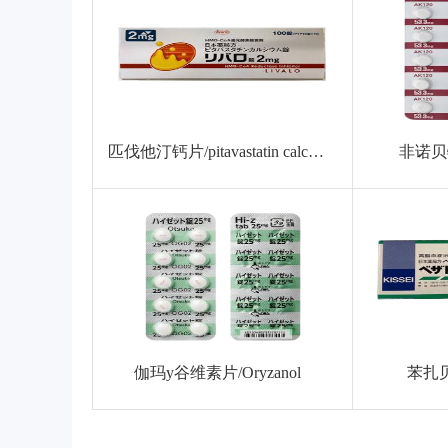
匹伐他汀钙片/pitavastatin calcium
非诺贝特片
伽玛y谷维素片/Oryzanol
苯扎贝特