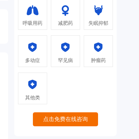
呼吸用药
减肥药
失眠抑郁
多动症
罕见病
肿瘤药
其他类
点击免费在线咨询