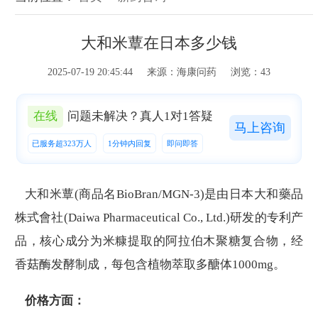
大和米蕈在日本多少钱
2025-07-19 20:45:44 来源：海康问药 浏览：43
在线
问题未解决？真人1对1答疑
马上咨询
已服务超323万人
1分钟内回复
即问即答
大和米蕈(商品名BioBran/MGN-3)是由日本大和藥品
株式會社(Daiwa Pharmaceutical Co., Ltd.)研发的专利产
品，核心成分为米糠提取的阿拉伯木聚糖复合物，经
香菇酶发酵制成，每包含植物萃取多醣体1000mg。
价格方面：