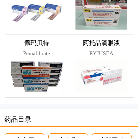
佩玛贝特
阿托品滴眼液
Pemafibrate
RYJUSEA
药品目录