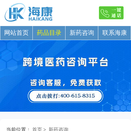
网站首页
药品目录
新药咨询
联系海康
当前位置：
首页
>
新药咨询