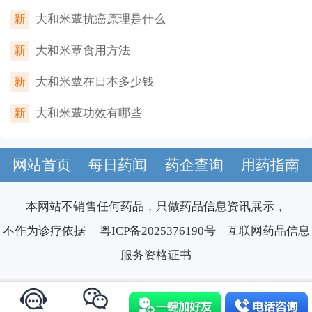
新
大和米蕈抗癌原理是什么
新
大和米蕈食用方法
新
大和米蕈在日本多少钱
新
大和米蕈功效有哪些
网站首页
每日药闻
药企查询
用药指南
本网站不销售任何药品，只做药品信息资讯展示，
不作为诊疗依据
粤ICP备2025376190号
互联网药品信息
服务资格证书