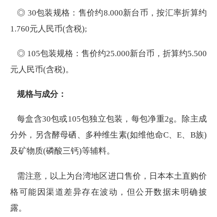
◎ 30包装规格：售价约8.000新台币，按汇率折算约
1.760元人民币(含税);
◎ 105包装规格：售价约25.000新台币，折算约5.500
元人民币(含税)。
规格与成分：
每盒含30包或105包独立包装，每包净重2g。除主成
分外，另含酵母硒、多种维生素(如维他命C、E、B族)
及矿物质(磷酸三钙)等辅料。
需注意，以上为台湾地区进口售价，日本本土直购价
格可能因渠道差异存在波动，但公开数据未明确披
露。