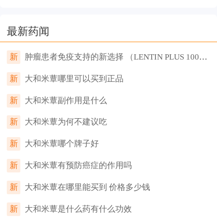
最新药闻
新
肿瘤患者免疫支持的新选择 （LENTIN PLUS 1000LY）大和米蕈临床数据解读
新
大和米蕈哪里可以买到正品
新
大和米蕈副作用是什么
新
大和米蕈为何不建议吃
新
大和米蕈哪个牌子好
新
大和米蕈有预防癌症的作用吗
新
大和米蕈在哪里能买到 价格多少钱
新
大和米蕈是什么药有什么功效