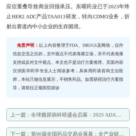
应症重叠导致商业回报承压。东曜药业已于2023年终
止HER2 ADC产品TAA013研发，转向CDMO业务，折
射出赛道内中小企业的生存困境。
免责声明：
以上内容整理于FDA、DRUGS及网络，仅作
信息交流之目的，文中观点不代表海康立场，亦不代表海康
支持或反对文中观点。本文也不是治疗方案推荐。页面内容
仅供医学药学专业人士阅读参考，具体用药请咨询主治医
师，本站只做信息展示，不销售药品。如需获得治疗方案指
导，请前往正规医院就诊
上一篇：
全球糖尿病科研盛会启幕：2025 ADA科学会议聚焦肥胖治疗革新与诊疗标准更新
下一篇：
第90届全国药品交易会落幕：全产业链展示医药创新与市场新动态