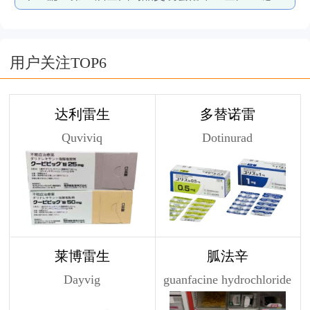
用户关注TOP6
达利雷生
多替诺雷
Quviviq
Dotinurad
莱博雷生
胍法辛
Dayvig
guanfacine hydrochloride