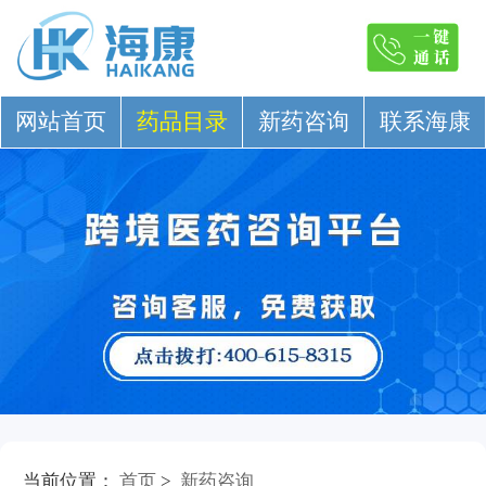
网站首页
药品目录
新药咨询
联系海康
当前位置：
首页
>
新药咨询