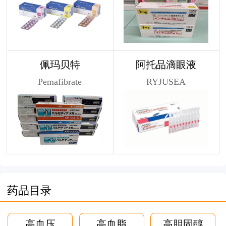
佩玛贝特
阿托品滴眼液
Pemafibrate
RYJUSEA
药品目录
高血压
高血脂
高胆固醇