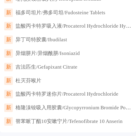
新
福多司坦片/弗多司坦/Fudosteine Tablets
新
盐酸丙卡特罗吸入液/Procaterol Hydrochloride Hydrate
新
异丁司特胶囊/Ibudilast
新
异烟肼片/异烟酰肼/Isoniazid
新
吉法匹生/Gefapixant Citrate
新
杜灭芬喉片
新
盐酸丙卡特罗迷你片/Procaterol Hydrochloride
新
格隆溴铵吸入用胶囊/Glycopyrronium Bromide Powder for Inhalation, Hard Capsules
新
替苯哌丁酯10安嗽宁片/Tefenofibrate 10 Anserin