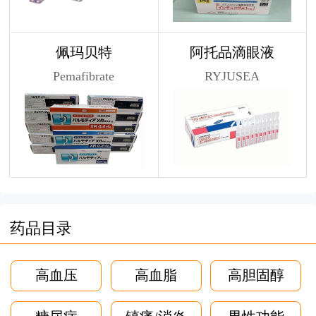
佩玛贝特
阿托品滴眼液
Pemafibrate
RYJUSEA
药品目录
高血压
高血脂
高胆固醇