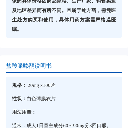
该药具体价格因药品规格、生产厂家、销售渠道
及地区差异而有所不同。且属于处方药，需凭医
生处方购买和使用，具体用药方案需严格遵医
嘱。‌
盐酸哌嗪酮说明书
规格：
20mg x100片
性状：
白色薄膜衣片
用法用量：
通常，成人1日量主成分60～90mg分3回口服。