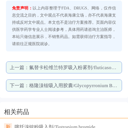
免责声明：
以上内容整理于FDA、DRUGS、网络，仅作信
息交流之目的，文中观点不代表海康立场，亦不代表海康支
持或反对文中观点。本文也不是治疗方案推荐。页面内容仅
供医学药学专业人士阅读参考，具体用药请咨询主治医师，
本站只做信息展示，不销售药品。如需获得治疗方案指导，
请前往正规医院就诊。
上一篇：
氟替卡松维兰特罗吸入粉雾剂/fluticasone furoate and vilanterol
下一篇：
格隆溴铵吸入用胶囊/Glycopyrronium Bromide Powder for Inhalation, Hard Capsules
相关药品
新
噻托溴铵粉吸入剂/Tiotropium bromide