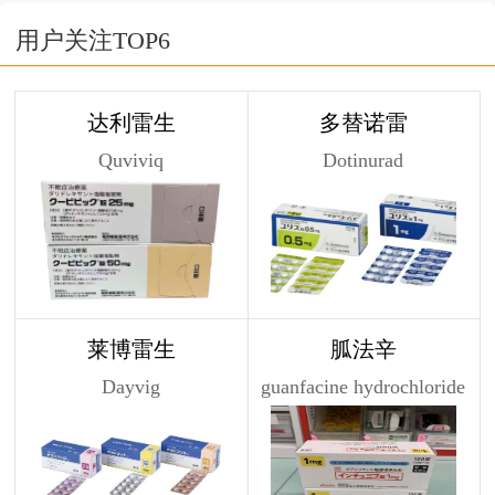
用户关注TOP6
达利雷生
多替诺雷
Quviviq
Dotinurad
莱博雷生
胍法辛
Dayvig
guanfacine hydrochloride