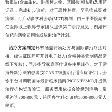
验报告(含血生化、肿瘤标志物、基因检测结果)及用药
记录，完成初步诊断。对于恶性肿瘤、罕见病或疑难
病例，可启动多学科会诊(MDT)机制，由三甲医院副主
任医师以上职称专家团队提供第二诊疗意见，例如评
估靶向药物适用性或放射治疗计划。
治疗方案制定
环节涵盖药物处方与国际前沿疗法对
接。经认证医师可开具电子处方(含精神类管制药品需
线下复核)，同步指导家庭医疗设备使用规范。对于需
海外新疗法的患者(如CAR-T细胞治疗适应症评估)，会
诊平台可调取国际最新临床指南(NCCN/ESMO)并提供
治疗机构资质验证。服务费用依据会诊级别浮动，常
规咨询300-800元，跨国多学科会诊约5000-8000元人
民币。