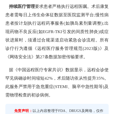
持续医疗管理
要求患者严格执行远程医嘱。术后康复
患者需每日上传生命体征数据至医院监测平台;慢性病
患者按计划执行远程药事服务(如胰岛素剂量调整);出
现药物不良反应(如EGFR-TKI引发的间质性肺炎)或症
状进展时，须通过合规渠道启动紧急会诊流程。所有
诊疗行为遵循《远程医疗服务管理规范(2023版)》及
《网络安全法》第27条数据加密传输要求。
据《中国远程医疗专家共识》数据显示，远程会诊使
罕见病确诊时间缩短42%，术后随访依从性提升35%。
此服务严禁用于急危重症(STEMI、脑卒中急性期等)及
需物理检查的初诊病例。
免责声明：
以上内容整理于FDA、DRUGS及网络，仅作