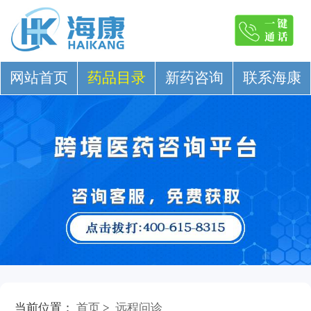
网站首页
药品目录
新药咨询
联系海康
当前位置：
首页
>
远程问诊