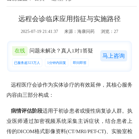
远程会诊临床应用指征与实施路径
2025-07-19 21:41:37 来源：海康问药 浏览：27
在线
问题未解决？真人1对1答疑
马上咨询
已服务超323万人
1分钟内回复
即问即答
远程医疗会诊作为实体诊疗的有效延伸，其核心服务
内容由三部分构成：
病情评估阶段
适用于初诊患者或慢性病复诊人群。执
业医师通过加密视频系统采集主诉症状，结合患者上
传的DICOM格式影像资料(CT/MRI/PET-CT)、实验室检