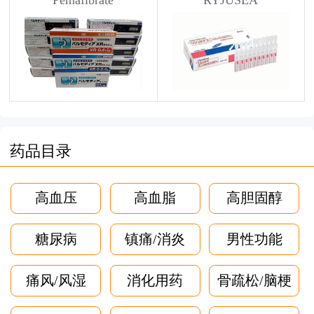
Pemafibrate
RYJUSEA
药品目录
高血压
高血脂
高胆固醇
糖尿病
镇痛/消炎
男性功能
痛风/风湿
消化用药
骨疏松/脑梗