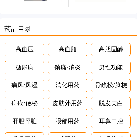
药品目录
高血压
高血脂
高胆固醇
糖尿病
镇痛/消炎
男性功能
痛风/风湿
消化用药
骨疏松/脑梗
痔疮/便秘
皮肤外用药
脱发美白
肝胆肾脏
眼部用药
耳鼻口腔