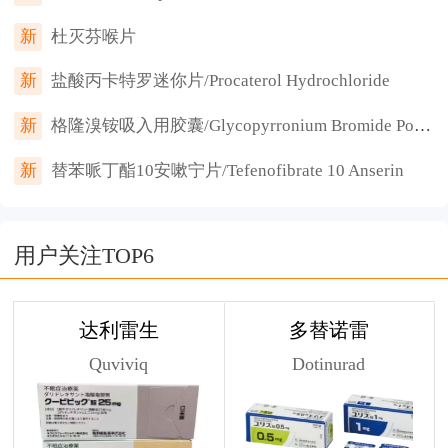
新
杜灭芬喉片
新
盐酸丙卡特罗迷你片/Procaterol Hydrochloride
新
格隆溴铵吸入用胶囊/Glycopyrronium Bromide Powder for Inhalation, Hard Capsules
新
替苯哌丁酯10安嗽宁片/Tefenofibrate 10 Anserin
用户关注TOP6
达利雷生
多替诺雷
Quviviq
Dotinurad