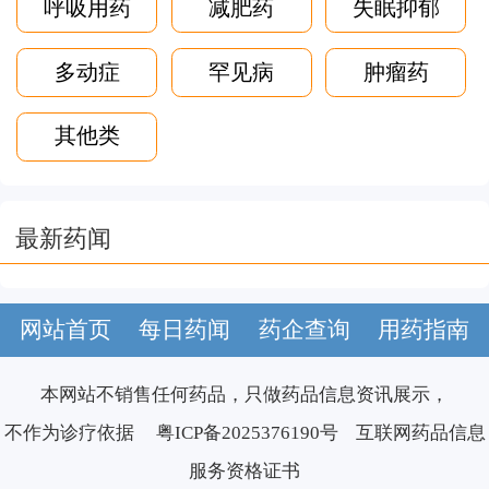
呼吸用药
减肥药
失眠抑郁
多动症
罕见病
肿瘤药
其他类
最新药闻
网站首页
每日药闻
药企查询
用药指南
本网站不销售任何药品，只做药品信息资讯展示，
不作为诊疗依据
粤ICP备2025376190号
互联网药品信息
服务资格证书