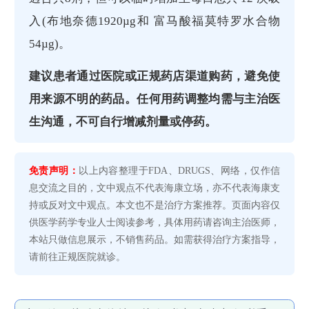
入(布地奈德1920µg和 富马酸福莫特罗水合物
54µg)。
建议患者通过医院或正规药店渠道购药，避免使
用来源不明的药品。任何用药调整均需与主治医
生沟通，不可自行增减剂量或停药。
免责声明：
以上内容整理于FDA、DRUGS、网络，仅作信
息交流之目的，文中观点不代表海康立场，亦不代表海康支
持或反对文中观点。本文也不是治疗方案推荐。页面内容仅
供医学药学专业人士阅读参考，具体用药请咨询主治医师，
本站只做信息展示，不销售药品。如需获得治疗方案指导，
请前往正规医院就诊。