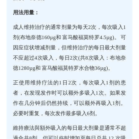
用法用量：
成人维持治疗的通常剂量为每天2次，每次吸入1
剂(布地奈德160µg和 富马酸福莫特罗4.5µg)。 可
因应症状增减剂量，但维持治疗的每日最大剂量
不应超过4次吸入，每日2次(共8次吸入：布地奈
德1280µg和 富马酸福莫特罗水合物36µg)。
正使用维持疗法的1日2次，每次吸入1剂的患
者，在发现发作时可以额外多吸入1次。如果发
作在几分钟后仍然持续，可以额外再吸入1剂。
必要时重复，每次发作最多吸入6剂。
維持療法與額外吸入的每日最大剂量是通常不超
過合共8剂，但可以临时增加至每日总共 12 次吸