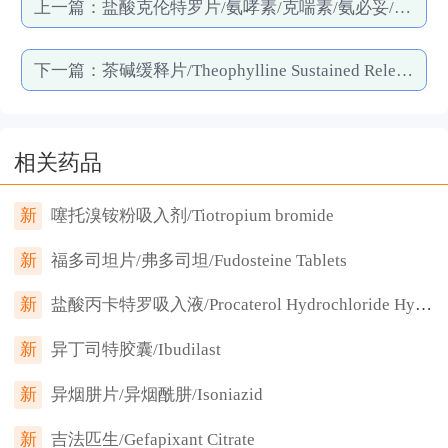
上一篇：
盐酸克伦特罗片/氨哮素/克喘素/氨必妥/Clenbuterol Hydrochloride /Planipart
下一篇：
茶碱缓释片/Theophylline Sustained Release
相关药品
新
噻托溴铵粉吸入剂/Tiotropium bromide
新
福多司坦片/弗多司坦/Fudosteine Tablets
新
盐酸丙卡特罗吸入液/Procaterol Hydrochloride Hydrate
新
异丁司特胶囊/Ibudilast
新
异烟肼片/异烟酰肼/Isoniazid
新
吉法匹生/Gefapixant Citrate