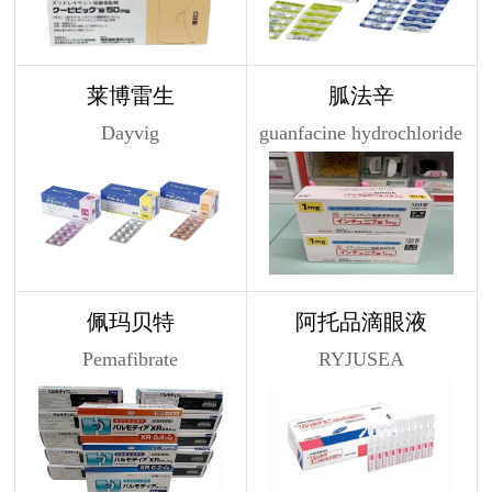
莱博雷生
胍法辛
Dayvig
guanfacine hydrochloride
佩玛贝特
阿托品滴眼液
Pemafibrate
RYJUSEA