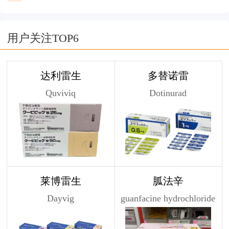
用户关注TOP6
达利雷生
多替诺雷
Quviviq
Dotinurad
莱博雷生
胍法辛
Dayvig
guanfacine hydrochloride