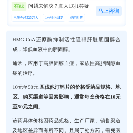
在线
问题未解决？真人1对1答疑
马上咨询
已服务超323万人
1分钟内回复
即问即答
HMG-CoA还原酶抑制活性阻碍肝脏胆固醇合
成，降低血液中的胆固醇。
通常，应用于高胆固醇血症，家族性高胆固醇血
症的治疗。
10元至50元,
匹伐他汀钙片的价格受药品规格、地
区、购买渠道等因素影响，通常每盒价格在10元
至50元之间
。
该药具体价格因药品规格、生产厂家、销售渠道
及地区差异而有所不同。且属于处方药，需凭医