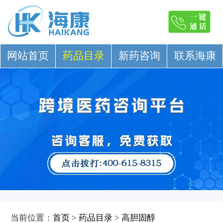
网站首页
药品目录
新药咨询
联系海康
当前位置：
首页
>
药品目录
>
高胆固醇