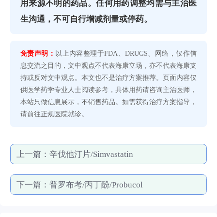
用来源不明的药品。任何用药调整均需与主治医
生沟通，不可自行增减剂量或停药。
免责声明：
以上内容整理于FDA、DRUGS、网络，仅作信
息交流之目的，文中观点不代表海康立场，亦不代表海康支
持或反对文中观点。本文也不是治疗方案推荐。页面内容仅
供医学药学专业人士阅读参考，具体用药请咨询主治医师，
本站只做信息展示，不销售药品。如需获得治疗方案指导，
请前往正规医院就诊。
上一篇：
辛伐他汀片/Simvastatin
下一篇：
普罗布考/丙丁酚/Probucol