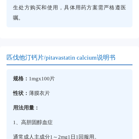
生处方购买和使用，具体用药方案需严格遵医
嘱。‌
匹伐他汀钙片/pitavastatin calcium说明书
规格：
1mgx100片
性状：
薄膜衣片
用法用量：
1、高胆固醇血症
通常成人主成分1～2mg1日1回服用。