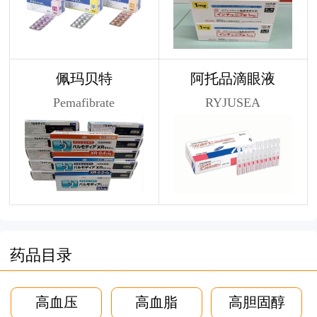
佩玛贝特
阿托品滴眼液
Pemafibrate
RYJUSEA
药品目录
高血压
高血脂
高胆固醇