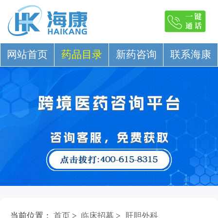
网站首页
药品目录
新药咨询
联系海康
当前位置：
首页
>
临床招募
>
肝胆外科