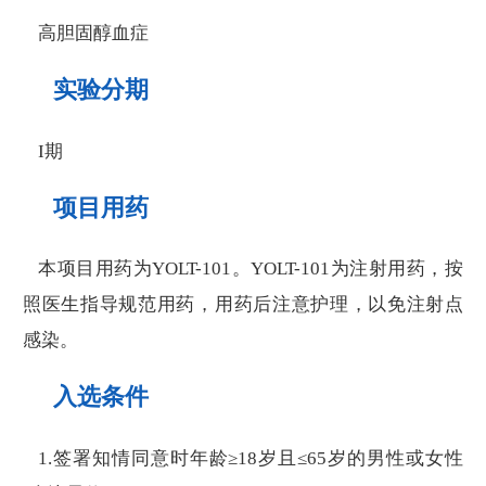
高胆固醇血症
实验分期
I期
项目用药
本项目用药为YOLT-101。YOLT-101为注射用药，按
照医生指导规范用药，用药后注意护理，以免注射点
感染。
入选条件
1.签署知情同意时年龄≥18岁且≤65岁的男性或女性