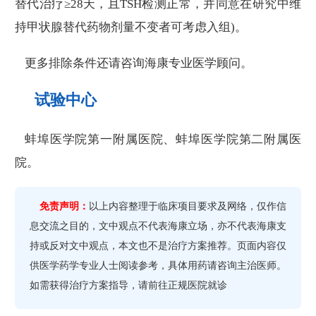
替代治疗≥28天，且TSH检测正常，并同意在研究中维
持甲状腺替代药物剂量不变者可考虑入组)。
更多排除条件还请咨询海康专业医学顾问。
试验中心
蚌埠医学院第一附属医院、蚌埠医学院第二附属医
院。
免责声明：
以上内容整理于临床项目要求及网络，仅作信
息交流之目的，文中观点不代表海康立场，亦不代表海康支
持或反对文中观点，本文也不是治疗方案推荐。页面内容仅
供医学药学专业人士阅读参考，具体用药请咨询主治医师。
如需获得治疗方案指导，请前往正规医院就诊