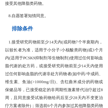
接受其他降脂类药物。
8.自愿签署知情同意。
排除条件
1.接受研究药物前至少14天内(或药物7个半衰期内，
以较长者为准，适用于小分子/小核酸类药物)或3个月
内(适用于PCSK9抑制剂等生物制剂)使用过任何影响血
脂代谢的处方药，或接受研究药物前至少14天内使用
过任何影响血脂的代谢非处方药物者(如中药/中成药、
维生素、鱼油(>1000mg/日)、含红曲米成分的药物或
保健品等，已接受稳定的非周期性激素替代治疗超过8
周，且同意接受试验药物给药后至少28天内不变更治
疗方案者除外)；筛选前6个月内参加过其他降脂类药物