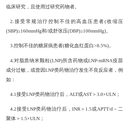
临床研究，且使用过研究药物者。
2.接受常规治疗控制不佳的高血压患者(收缩压
(SBP)≥160mmHg和/或舒张压(DBP)≥100mmHg)。
3.控制不佳的糖尿病患者(糖化血红蛋白>8.5%)。
4.对脂质纳米颗粒(LNP)所含药物或LNP-mRNA疫苗
成分过敏，或曾因LNP类药物治疗发生不良反应者，例
如：
4.1接受LNP类药物治疗后，ALT或AST＞3.0×ULN；
4.2接受LNP类药物治疗后，INR＞1.5或APTT/d－二
聚体＞1.5×ULN；