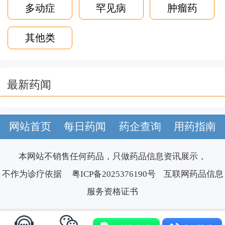
多动症
罕见病
肿瘤药
其他类
最新药闻
网站首页
每日药闻
药企查询
用药指南
本网站不销售任何药品，只做药品信息资讯展示，
不作为诊疗依据
粤ICP备2025376190号
互联网药品信息
服务资格证书