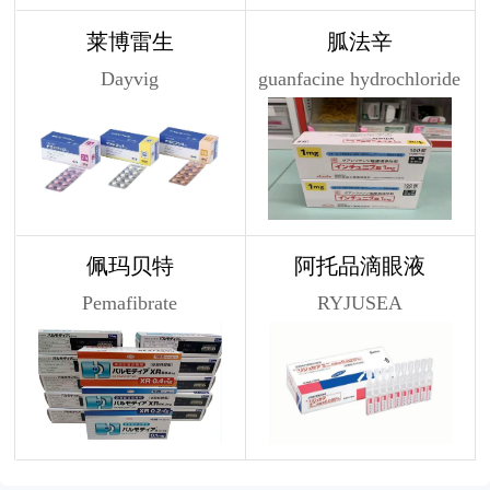
莱博雷生
胍法辛
Dayvig
guanfacine hydrochloride
佩玛贝特
阿托品滴眼液
Pemafibrate
RYJUSEA