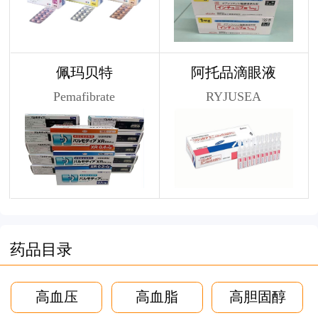
佩玛贝特
阿托品滴眼液
Pemafibrate
RYJUSEA
药品目录
高血压
高血脂
高胆固醇