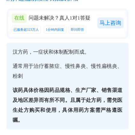
在线
问题未解决？真人1对1答疑
马上咨询
已服务超323万人
1分钟内回复
即问即答
汉方药，一症状和体制配制而成。
通常用于治疗蓄脓症、慢性鼻炎、慢性扁桃炎、
粉刺
该药具体价格因药品规格、生产厂家、销售渠道
及地区差异而有所不同。且属于处方药，需凭医
生处方购买和使用，具体用药方案需严格遵医
嘱。‌