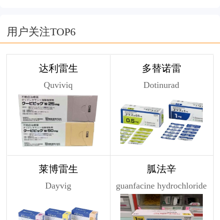
用户关注TOP6
达利雷生
多替诺雷
Quviviq
Dotinurad
莱博雷生
胍法辛
Dayvig
guanfacine hydrochloride