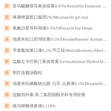
新
富马酸酮替芬鼻炎喷雾0.05%/Ketotifen Fumarate Nasal Sprays
新
咪康唑凝胶口服用2%/Miconazole gel oral
新
氧氟沙星耳科用液0.3%/Ofloxacin Ear Drops
新
地塞米松口腔用软膏0.1%/Dexamethasone Acetate Ointment
新
苄索氯铵漱口液0.2%/苄乙铵/Benzalkonium chloride mouthwash
新
盐酸左卡巴斯汀鼻炎喷雾/Levocabastine Hydrochloride Nasal Spray
新
荆芥连翘汤颗粒
新
地塞米松磷酸钠点眼·点耳·点鼻液0.1%/Dexamethasone Sodium Phosphate Ophthalmic,Otic and Nasal Solution
新
盐酸四环素/表二氢胆固醇牙科专用软膏
新
曲马唑啉滴鼻液0.118%