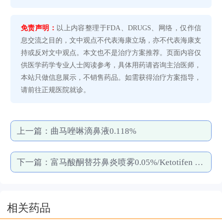
免责声明：
以上内容整理于FDA、DRUGS、网络，仅作信
息交流之目的，文中观点不代表海康立场，亦不代表海康支
持或反对文中观点。本文也不是治疗方案推荐。页面内容仅
供医学药学专业人士阅读参考，具体用药请咨询主治医师，
本站只做信息展示，不销售药品。如需获得治疗方案指导，
请前往正规医院就诊。
上一篇：
曲马唑啉滴鼻液0.118%
下一篇：
富马酸酮替芬鼻炎喷雾0.05%/Ketotifen Fumarate Nasal Sprays
相关药品